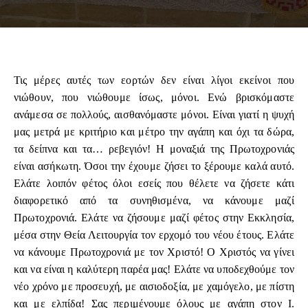
Τις μέρες αυτές των εορτών δεν είναι λίγοι εκείνοι που
νιώθουν, που νιώθουμε ίσως, μόνοι. Ενώ βρισκόμαστε
ανάμεσα σε πολλούς, αισθανόμαστε μόνοι. Είναι γιατί η ψυχή
μας μετρά με κριτήριο και μέτρο την αγάπη και όχι τα δώρα,
τα δείπνα και τα… ρεβεγιόν! Η μοναξιά της Πρωτοχρονιάς
είναι ασήκωτη. Όσοι την έχουμε ζήσει το ξέρουμε καλά αυτό.
Ελάτε λοιπόν φέτος όλοι εσείς που θέλετε να ζήσετε κάτι
διαφορετικό από τα συνηθισμένα, να κάνουμε μαζί
Πρωτοχρονιά. Ελάτε να ζήσουμε μαζί φέτος στην Εκκλησία,
μέσα στην Θεία Λειτουργία τον ερχομό του νέου έτους. Ελάτε
να κάνουμε Πρωτοχρονιά με τον Χριστό! Ο Χριστός να γίνει
και να είναι η καλύτερη παρέα μας! Ελάτε να υποδεχθούμε τον
νέο χρόνο με προσευχή, με αισιοδοξία, με χαμόγελο, με πίστη
και με ελπίδα! Σας περιμένουμε όλους με αγάπη στον Ι.