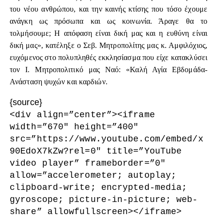
του νέου ανθρώπου, και την καινής κτίσης που τόσο έχουμε
ανάγκη ως πρόσωπα και ως κοινωνία. Άραγε θα το
τολμήσουμε; Η απόφαση είναι δική μας και η ευθύνη είναι
δική μας», κατέληξε ο Σεβ. Μητροπολίτης μας κ. Αμφιλόχιος,
ευχόμενος στο πολυπληθές εκκλησίασμα που είχε κατακλύσει
τον Ι. Μητροπολιτικό μας Ναό: «Καλή Αγία Εβδομάδα-
Ανάσταση ψυχών και καρδιών.
{source}
<div align=”center”><iframe
width=”670″ height=”400″
src=”https://www.youtube.com/embed/x
90EdoX7kZw?rel=0″ title=”YouTube
video player” frameborder=”0″
allow=”accelerometer; autoplay;
clipboard-write; encrypted-media;
gyroscope; picture-in-picture; web-
share” allowfullscreen></iframe>