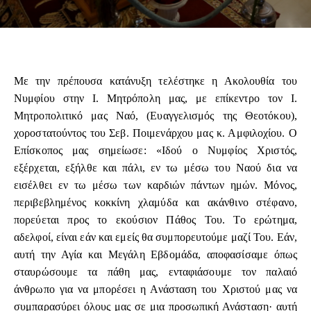
Με την πρέπουσα κατάνυξη τελέστηκε η Ακολουθία του
Νυμφίου στην Ι. Μητρόπολη μας, με επίκεντρο τον Ι.
Μητροπολιτικό μας Ναό, (Ευαγγελισμός της Θεοτόκου),
χοροστατούντος του Σεβ. Ποιμενάρχου μας κ. Αμφιλοχίου. Ο
Επίσκοπος μας σημείωσε: «Ιδού ο Νυμφίος Χριστός,
εξέρχεται, εξήλθε και πάλι, εν τω μέσω του Ναού δια να
εισέλθει εν τω μέσω των καρδιών πάντων ημών. Μόνος,
περιβεβλημένος κοκκίνη χλαμύδα και ακάνθινο στέφανο,
πορεύεται προς το εκούσιον Πάθος Του. Το ερώτημα,
αδελφοί, είναι εάν και εμείς θα συμπορευτούμε μαζί Του. Εάν,
αυτή την Αγία και Μεγάλη Εβδομάδα, αποφασίσαμε όπως
σταυρώσουμε τα πάθη μας, ενταφιάσουμε τον παλαιό
άνθρωπο για να μπορέσει η Ανάσταση του Χριστού μας να
συμπαρασύρει όλους μας σε μια προσωπική Ανάσταση· αυτή