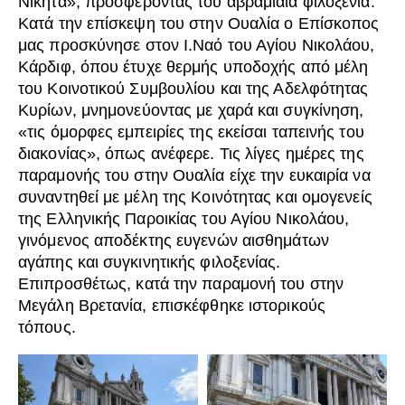
Νικήτα», προσφέροντας του αβραμιαία φιλοξενία.
Κατά την επίσκεψη του στην Ουαλία ο Επίσκοπος
μας προσκύνησε στον Ι.Ναό του Αγίου Νικολάου,
Κάρδιφ, όπου έτυχε θερμής υποδοχής από μέλη
του Κοινοτικού Συμβουλίου και της Αδελφότητας
Κυρίων, μνημονεύοντας με χαρά και συγκίνηση,
«τις όμορφες εμπειρίες της εκείσαι ταπεινής του
διακονίας», όπως ανέφερε. Τις λίγες ημέρες της
παραμονής του στην Ουαλία είχε την ευκαιρία να
συναντηθεί με μέλη της Κοινότητας και ομογενείς
της Ελληνικής Παροικίας του Αγίου Νικολάου,
γινόμενος αποδέκτης ευγενών αισθημάτων
αγάπης και συγκινητικής φιλοξενίας.
Επιπροσθέτως, κατά την παραμονή του στην
Μεγάλη Βρετανία, επισκέφθηκε ιστορικούς
τόπους.