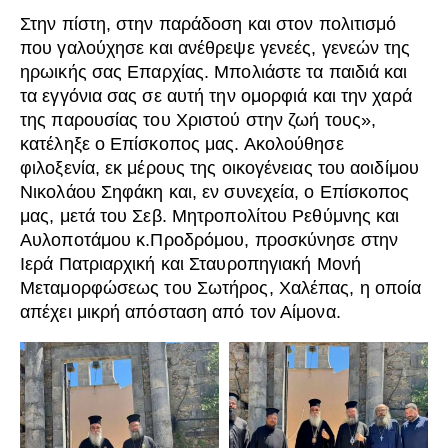
Στην πίστη, στην παράδοση και στον πολιτισμό
που γαλούχησε και ανέθρεψε γενεές, γενεών της
ηρωικής σας Επαρχίας. Μπολιάστε τα παιδιά και
τα εγγόνια σας σε αυτή την ομορφιά και την χαρά
της παρουσίας του Χριστού στην ζωή τους»,
κατέληξε ο Επίσκοπος μας. Ακολούθησε
φιλοξενία, εκ μέρους της οικογένειας του αοιδίμου
Νικολάου Σηφάκη και, εν συνεχεία, ο Επίσκοπος
μας, μετά του Σεβ. Μητροπολίτου Ρεθύμνης και
Αυλοποτάμου κ.Προδρόμου, προσκύνησε στην
Ιερά Πατριαρχική και Σταυροπηγιακή Μονή
Μεταμορφώσεως του Σωτήρος, Χαλέπας, η οποία
απέχει μικρή απόσταση από τον Αίμονα.