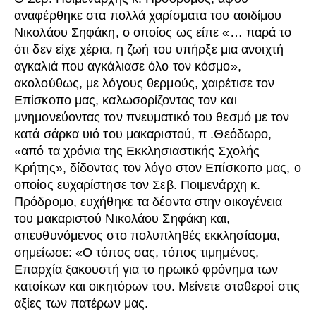
αναφέρθηκε στα πολλά χαρίσματα του αοιδίμου
Νικολάου Σηφάκη, ο οποίος ως είπε «… παρά το
ότι δεν είχε χέρια, η ζωή του υπήρξε μια ανοιχτή
αγκαλιά που αγκάλιασε όλο τον κόσμο»,
ακολούθως, με λόγους θερμούς, χαιρέτισε τον
Επίσκοπο μας, καλωσορίζοντας τον και
μνημονεύοντας τον πνευματικό του θεσμό με τον
κατά σάρκα υιό του μακαριστού, π .Θεόδωρο,
«από τα χρόνια της Εκκλησιαστικής Σχολής
Κρήτης», δίδοντας τον λόγο στον Επίσκοπο μας, ο
οποίος ευχαρίστησε τον Σεβ. Ποιμενάρχη κ.
Πρόδρομο, ευχήθηκε τα δέοντα στην οικογένεια
του μακαριστού Νικολάου Σηφάκη και,
απευθυνόμενος στο πολυπληθές εκκλησίασμα,
σημείωσε: «Ο τόπος σας, τόπος τιμημένος,
Επαρχία ξακουστή για το ηρωικό φρόνημα των
κατοίκων και οικητόρων του. Μείνετε σταθεροί στις
αξίες των πατέρων μας.