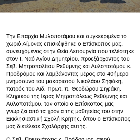
Την Επαρχία Μυλοποτάμου και συγκεκριμένα το
χωριό Αίμονας επισκέφθηκε ο Επίσκοπος μας,
συνευχόμενος στην Θεία Λειτουργία που τελέστηκε
στον Ι. Ναό Αγίου Δημητρίου, προεξάρχοντος του
Σεβ. Μητροπολίτου Ρεθύμνης και Αυλοποτάμου κ.
Προδρόμου και λαμβάνοντας μέρος στο 40ήμερο
μνημόσυνο του μακαριστού Νικολάου Σηφάκη,
πατρός του Αιδ. Πρωτ. π. Θεοδώρου Σηφάκη,
Κληρικού της Ιεράς Μητροπόλεως Ρεθύμνης και
Αυλοποτάμου, τον οποίο ο Επίσκοπος μας
γνωρίζει από τα χρόνια της μαθητείας του στην
Εκκλησιαστική Σχολή Κρήτης, όπου ο Επίσκοπος
μας διετέλεσε Σχολάρχης αυτής.
Ο Σεβ. Ποιμενάρχης κ. Πρόδρομος, αφού