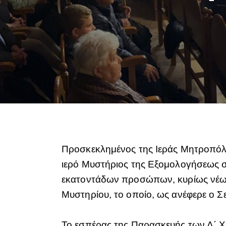
Προσκεκλημένος της Ιεράς Μητροπόλεω
ιερό Μυστήριος της Εξομολογήσεως 
εκατοντάδων προσώπων, κυρίως νέων η
Μυστηρίου, το οποίο, ως ανέφερε ο Σε
Το εσπέρας της Παρασκευής των Δ΄ Χ