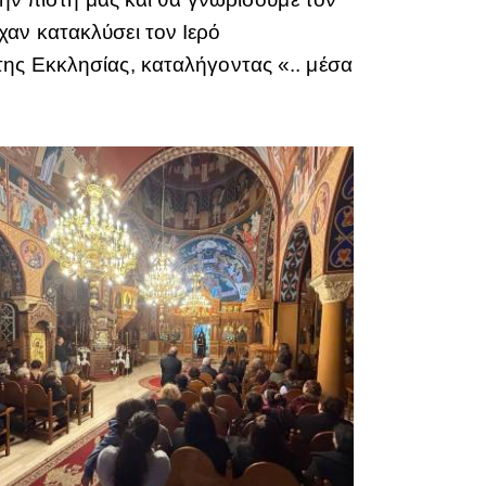
χαν κατακλύσει τον Ιερό
της Εκκλησίας, καταλήγοντας «.. μέσα