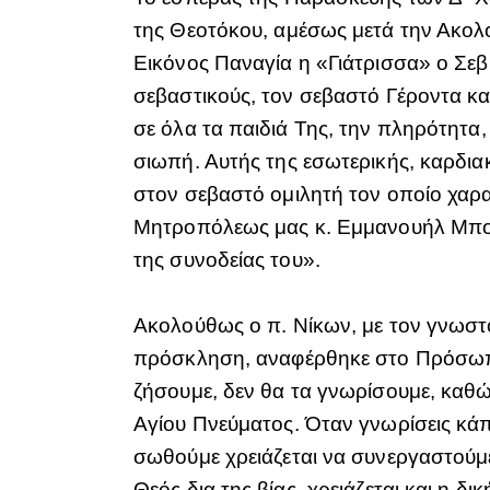
της Θεοτόκου, αμέσως μετά την Ακολο
Εικόνος Παναγία η «Γιάτρισσα» ο Σεβ
σεβαστικούς, τον σεβαστό Γέροντα κα
σε όλα τα παιδιά Της, την πληρότητα,
σιωπή. Αυτής της εσωτερικής, καρδιακ
στον σεβαστό ομιλητή τον οποίο χαρα
Μητροπόλεως μας κ. Εμμανουήλ Μποτων
της συνοδείας του».
Ακολούθως ο π. Νίκων, με τον γνωστό
πρόσκληση, αναφέρθηκε στο Πρόσωπο 
ζήσουμε, δεν θα τα γνωρίσουμε, καθώς 
Αγίου Πνεύματος. Όταν γνωρίσεις κάπο
σωθούμε χρειάζεται να συνεργαστούμε
Θεός δια της βίας, χρειάζεται και η 