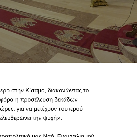
μερο στην Κίσαμο, διακονώντας το
οφόρα η προσέλευση δεκάδων-
ρες, για να μετέχουν του ιερού
 ελευθερώνει την ψυχή».
τροπολιτικό μας Ναό, Ευαγγελισμού