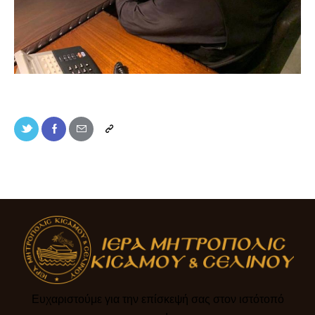
Ευχαριστούμε για την επίσκεψή σας στον ιστότοπό