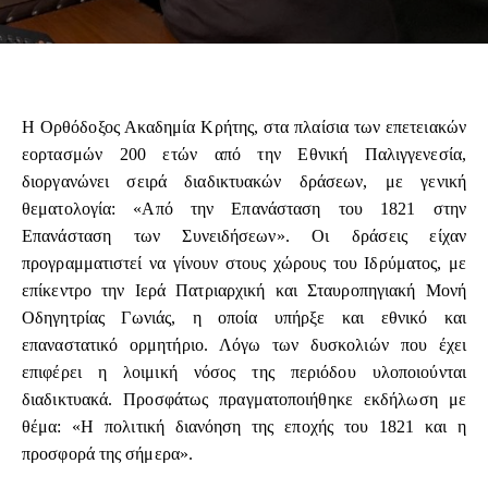
Η Ορθόδοξος Ακαδημία Κρήτης, στα πλαίσια των επετειακών
εορτασμών 200 ετών από την Εθνική Παλιγγενεσία,
διοργανώνει σειρά διαδικτυακών δράσεων, με γενική
θεματολογία: «Από την Επανάσταση του 1821 στην
Επανάσταση των Συνειδήσεων». Οι δράσεις είχαν
προγραμματιστεί να γίνουν στους χώρους του Ιδρύματος, με
επίκεντρο την Ιερά Πατριαρχική και Σταυροπηγιακή Μονή
Οδηγητρίας Γωνιάς, η οποία υπήρξε και εθνικό και
επαναστατικό ορμητήριο. Λόγω των δυσκολιών που έχει
επιφέρει η λοιμική νόσος της περιόδου υλοποιούνται
διαδικτυακά. Προσφάτως πραγματοποιήθηκε εκδήλωση με
θέμα: «Η πολιτική διανόηση της εποχής του 1821 και η
προσφορά της σήμερα».