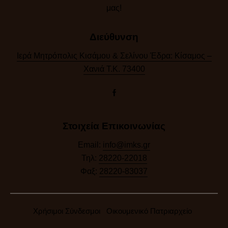
μας!​
Διεύθυνση
Ιερά Μητρόπολις Κισάμου & Σελίνου Έδρα: Κίσαμος –
Χανιά Τ.Κ. 73400
Στοιχεία Επικοινωνίας
Email:
info@imks.gr
Τηλ:
28220-22018
Φαξ:
28220-83037
Χρήσιμοι Σύνδεσμοι
Οικουμενικό Πατριαρχείο