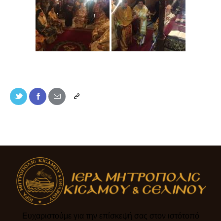
Ευχαριστούμε για την επίσκεψή σας στον ιστότοπό