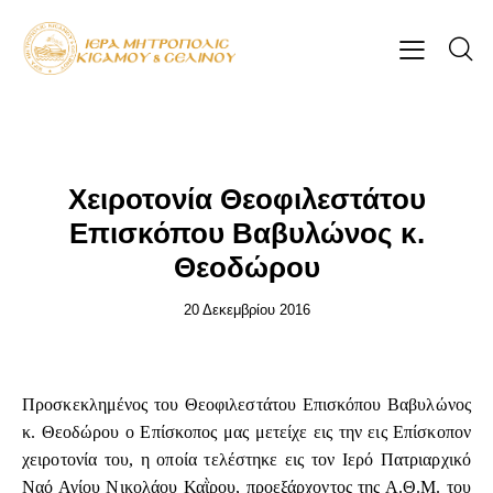
ΕΠΊΚΑΙΡΑ
Χειροτονία Θεοφιλεστάτου
Επισκόπου Βαβυλώνος κ.
Θεοδώρου
20 Δεκεμβρίου 2016
Προσκεκλημένος του Θεοφιλεστάτου Επισκόπου Βαβυλώνος
κ. Θεοδώρου ο Επίσκοπος μας μετείχε εις την εις Επίσκοπον
χειροτονία του, η οποία τελέστηκε εις τον Ιερό Πατριαρχικό
Ναό Αγίου Νικολάου Καῒρου, προεξάρχοντος της Α.Θ.Μ. του