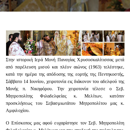
Στην ιστορική Ιερά Μονή Παναγίας Χρυσοσκαλίτισσας μετά
από παρέλευση μισού και πλέον αιώνος (1963) τελέστηκε,
κατά την ημέρα της απόδοσης της εορτής της Πεντηκοστής,
Σάββατο 14 Ιουνίου, χειροτονία εις διάκονον του αδελφού της
Μονής π. Νικηφόρου. Την χειροτονία τέλεσε ο Σεβ.
Μητροπολίτης Φιλαδελφείας κ. Μελίτων, κατόπιν
προσκλήσεως του Σεβασμιωτάτου Μητροπολίτου μας κ.
Αμφιλοχίου.
Ο Επίσκοπος μας αφού ευχαρίστησε τον Σεβ. Μητροπολίτη