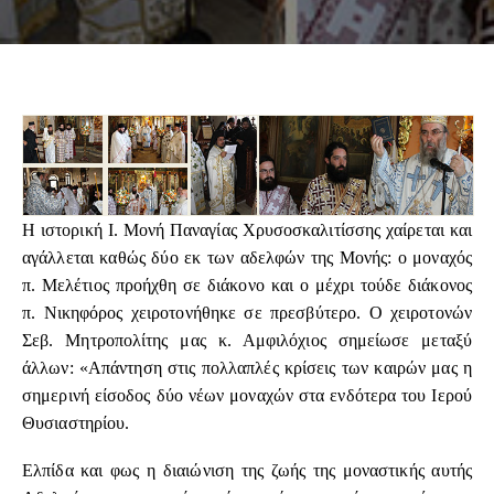
Η ιστορική Ι. Μονή Παναγίας Χρυσοσκαλιτίσσης χαίρεται και
αγάλλεται καθώς δύο εκ των αδελφών της Μονής: ο μοναχός
π. Μελέτιος προήχθη σε διάκονο και ο μέχρι τούδε διάκονος
π. Νικηφόρος χειροτονήθηκε σε πρεσβύτερο. Ο χειροτονών
Σεβ. Μητροπολίτης μας κ. Αμφιλόχιος σημείωσε μεταξύ
άλλων: «Απάντηση στις πολλαπλές κρίσεις των καιρών μας η
σημερινή είσοδος δύο νέων μοναχών στα ενδότερα του Ιερού
Θυσιαστηρίου.
Ελπίδα και φως η διαιώνιση της ζωής της μοναστικής αυτής