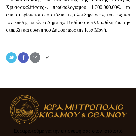
Χρυσοσκαλίτίσσης», προϋπολογισμού 1.300.000,00€, το
οποίο ευρίσκεται στο στάδιο της ολοκληρώσεως του, ως και
τον επίσης παρόντα Δήμαρχο Κισάμου κ Θ.Σταθάκη δια την
στήριξη και αρωγή του Δήμου προς την Ιερά Μονή.
Ευχαριστούμε για την επίσκεψή σας στον ιστότοπό