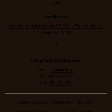
μας!​
Διεύθυνση
Ιερά Μητρόπολις Κισάμου & Σελίνου Έδρα: Κίσαμος –
Χανιά Τ.Κ. 73400
Στοιχεία Επικοινωνίας
Email:
info@imks.gr
Τηλ:
28220-22018
Φαξ:
28220-83037
Χρήσιμοι Σύνδεσμοι
Οικουμενικό Πατριαρχείο