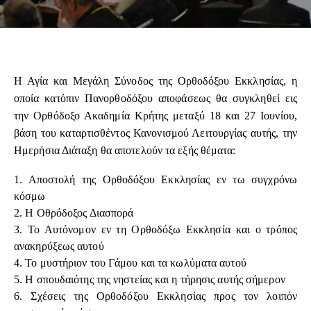
Η Αγία και Μεγάλη Σύνοδος της Ορθοδόξου Εκκλησίας, η
οποία κατόπιν Πανορθοδόξου αποφάσεως θα συγκληθεί εις
την Ορθόδοξο Ακαδημία Κρήτης μεταξύ 18 και 27 Ιουνίου,
βάση του καταρτισθέντος Κανονισμού Λειτουργίας αυτής, την
Ημερήσια Διάταξη θα αποτελούν τα εξής θέματα:
1.
Αποστολή της Ορθοδόξου Εκκλησίας εν τω συγχρόνω
κόσμω
2.
Η Οθρόδοξος Διασπορά
3.
Το Αυτόνομον εν τη Ορθοδόξω Εκκλησία και ο τρόπος
ανακηρύξεως αυτού
4.
Το μυστήριον του Γάμου και τα κωλύματα αυτού
5.
Η σπουδαιότης της νηστείας και η τήρησις αυτής σήμερον
6.
Σχέσεις της Ορθοδόξου Εκκλησίας προς τον λοιπόν