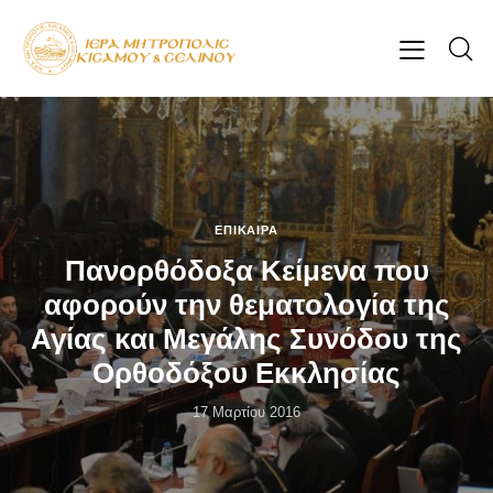
ΕΠΊΚΑΙΡΑ
Πανορθόδοξα Κείμενα που
αφορούν την θεματολογία της
Αγίας και Μεγάλης Συνόδου της
Ορθοδόξου Εκκλησίας
17 Μαρτίου 2016