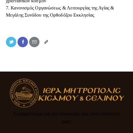
χριστιανικόν κόσμον
7.
Κανονισμός Οργανώσεως & Λειτουργίας της Αγίας &
Μεγάλης Συνόδου της Ορθοδόξου Εκκλησίας
Ευχαριστούμε για την επίσκεψή σας στον ιστότοπό
μας!​