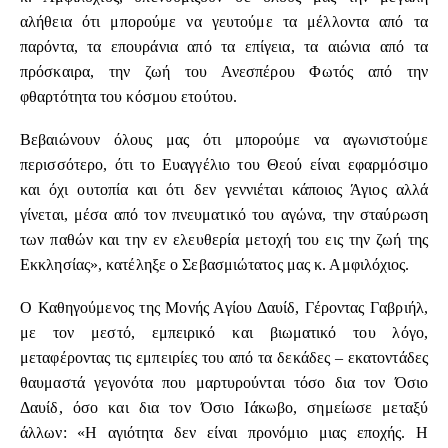
αλήθεια ότι μπορούμε να γευτούμε τα μέλλοντα από τα
παρόντα, τα επουράνια από τα επίγεια, τα αιώνια από τα
πρόσκαιρα, την ζωή του Ανεσπέρου Φωτός από την
φθαρτότητα του κόσμου ετούτου.
Βεβαιώνουν όλους μας ότι μπορούμε να αγωνιστούμε
περισσότερο, ότι το Ευαγγέλιο του Θεού είναι εφαρμόσιμο
και όχι ουτοπία και ότι δεν γεννιέται κάποιος Άγιος αλλά
γίνεται, μέσα από τον πνευματικό του αγώνα, την σταύρωση
των παθών και την εν ελευθερία μετοχή του εις την ζωή της
Εκκλησίας», κατέληξε ο Σεβασμιώτατος μας κ. Αμφιλόχιος.
Ο Καθηγούμενος της Μονής Αγίου Δαυίδ, Γέροντας Γαβριήλ,
με τον μεστό, εμπειρικό και βιωματικό του λόγο,
μεταφέροντας τις εμπειρίες του από τα δεκάδες – εκατοντάδες
θαυμαστά γεγονότα που μαρτυρούνται τόσο δια τον Όσιο
Δαυίδ, όσο και δια τον Όσιο Ιάκωβο, σημείωσε μεταξύ
άλλων: «Η αγιότητα δεν είναι προνόμιο μιας εποχής. Η