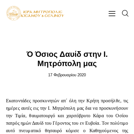
ΕΠΊΚΑΙΡΑ
Ό Όσιος Δαυίδ στην Ι.
Μητρόπολη μας
17 Φεβρουαρίου 2020
Εκατοντάδες προσκυνητών απ΄ όλη την Κρήτη προσήλθε, τις
ημέρες αυτές εις την Ι. Μητρόπολη μας δια να προσκυνήσουν
την Τιμία, θαυματουργό και χαριτόβρυτο Κάρα του Οσίου
πατρός ημών Δαυίδ του Γέροντος του εν Ευβοία. Τον πολύτιμο
αυτό πνευματικό θησαυρό κόμισε ο Καθηγούμενος της