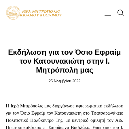
ΕΠΊΚΑΙΡΑ
Εκδήλωση για τον Όσιο Εφραίμ
τον Κατουνακιώτη στην Ι.
Μητρόπολη μας
25 Νοεμβρίου 2022
Η Ιερά Μητρόπολις μας διοργάνωσε αφιερωματική εκδήλωση
για τον Όσιο Εφραίμ τον Κατουνακιώτη στο Τσατσαρωνάκειο
Πολιτιστικό Πολύκεντρο Της, με κεντρικό ομιλητή τον Αιδ.
Πρωτοπρεσβύτερο π. Σπυρίδωνα Βασιλάκο, Εφημέριο του Ι.