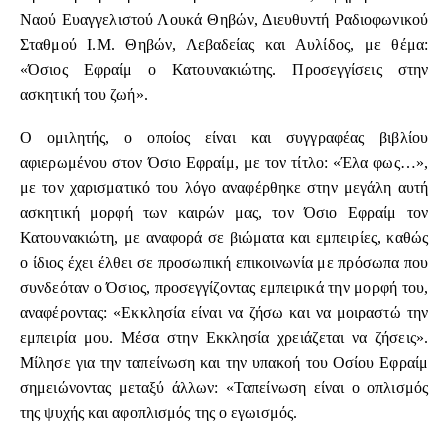
Ναού Ευαγγελιστού Λουκά Θηβών, Διευθυντή Ραδιοφωνικού
Σταθμού Ι.Μ. Θηβών, Λεβαδείας και Αυλίδος, με θέμα:
«Όσιος Εφραίμ ο Κατουνακιώτης. Προσεγγίσεις στην
ασκητική του ζωή».
Ο ομιλητής, ο οποίος είναι και συγγραφέας βιβλίου
αφιερωμένου στον Όσιο Εφραίμ, με τον τίτλο: «Έλα φως…»,
με τον χαρισματικό του λόγο αναφέρθηκε στην μεγάλη αυτή
ασκητική μορφή των καιρών μας, τον Όσιο Εφραίμ τον
Κατουνακιώτη, με αναφορά σε βιώματα και εμπειρίες, καθώς
ο ίδιος έχει έλθει σε προσωπική επικοινωνία με πρόσωπα που
συνδεόταν ο Όσιος, προσεγγίζοντας εμπειρικά την μορφή του,
αναφέροντας: «Εκκλησία είναι να ζήσω και να μοιραστώ την
εμπειρία μου. Μέσα στην Εκκλησία χρειάζεται να ζήσεις».
Μίλησε για την ταπείνωση και την υπακοή του Οσίου Εφραίμ
σημειώνοντας μεταξύ άλλων: «Ταπείνωση είναι ο οπλισμός
της ψυχής και αφοπλισμός της ο εγωισμός.