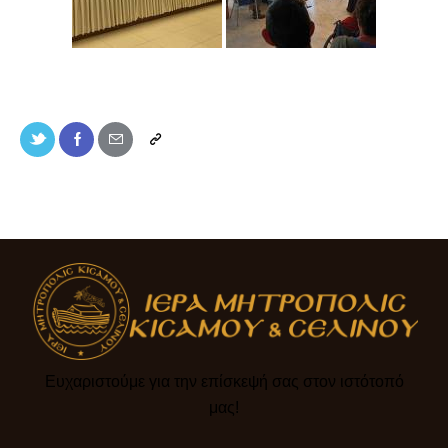
Ευχαριστούμε για την επίσκεψή σας στον ιστότοπό
μας!​