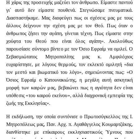
Η χάρις της προσευχής μαζεύει τον άνθρωπο. Είμαστε παντού
γι΄ αυτό δεν είμαστε πουθενά. Στεγνώσαμε πνευματικά.
Διασπαστήκαμε. Μας διαφεύγει πως οι σχέσεις μας με τους
άλλους δείχνουν την σχέση μας με τον Θεό. Πως όταν ο
άνθρωπος ζήσει την αγάπη, γίνεται τέχνη. Πως είμαστε στην
χούφτα του Θεού που είναι όλος αγάπη». Ακολούθως
παρουσίασε σύντομο βίντεο με τον Όσιο Εφραίμ να ομιλεί. Ο
Σεβασμιώτατος Μητροπολίτης μας κ. Αμφιλόχιος
ευχαρίστησε, με λόγους θερμούς, τον εκλεκτό ομιλητή «δια
τον μεστό και βιωματικό του λόγο», σημειώνοντας πως: «Ο
Όσιος Εφραίμ ο Κατουνακιώτης, η μεγάλη αυτή ασκητική
μορφή των καιρών μας, βεβαιώνει πως η αγιότητα δεν είναι
υπόθεσις «του καιρού εκείνου», αλλά διαχρονική εμπειρία της
ζωής της Εκκλησίας».
Η εκδήλωση, την οποία συντόνισε ο Πρωτοσύγκελλος της Ι.
Μητροπόλεως μας, Παν. Αρχ. π. Αγαθάγγελος Κουμαρτζάκης,
διανθίστηκε με επίκαιρους εκκλησιαστικούς Ύμνους που