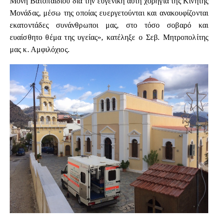
Μονή Βατοπαιδίου δια την ευγενική αυτή χορηγία της Κινητής
Μονάδας, μέσω της οποίας ευεργετούνται και ανακουφίζονται
εκατοντάδες συνάνθρωποι μας, στο τόσο σοβαρό και
ευαίσθητο θέμα της υγείας», κατέληξε ο Σεβ. Μητροπολίτης
μας κ. Αμφιλόχιος.