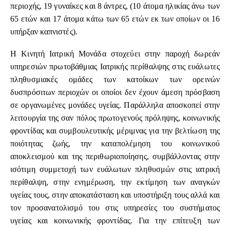
περιοχής, 19 γυναίκες και 8 άντρες, (10 άτομα ηλικίας άνω των
65 ετών και 17 άτομα κάτω των 65 ετών εκ των οποίων οι 16
υπήρξαν καπνιστές).
Η Κινητή Ιατρική Μονάδα στοχεύει στην παροχή δωρεάν
υπηρεσιών πρωτοβάθμιας Ιατρικής περίθαλψης στις ευάλωτες
πληθυσμιακές ομάδες των κατοίκων των ορεινών
δυσπρόσιτων περιοχών οι οποίοι δεν έχουν άμεση πρόσβαση
σε οργανωμένες μονάδες υγείας. Παράλληλα αποσκοπεί στην
λειτουργία της σαν πόλος πρωτογενούς πρόληψης, κοινωνικής
φροντίδας και συμβουλευτικής μέριμνας για την βελτίωση της
ποιότητας ζωής, την καταπολέμηση του κοινωνικού
αποκλεισμού και της περιθωριοποίησης, συμβάλλοντας στην
ισότιμη συμμετοχή των ευάλωτων πληθυσμών στις ιατρική
περίθαλψη, στην ενημέρωση, την εκτίμηση των αναγκών
υγείας τους, στην αποκατάσταση και υποστήριξη τους αλλά και
τον προσανατολισμό του στις υπηρεσίες του συστήματος
υγείας και κοινωνικής φροντίδας. Για την επίτευξη των