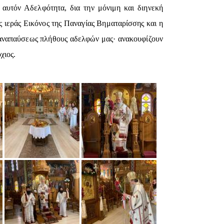
αυτόν Αδελφότητα, δια την μόνιμη και διηνεκή
ς ιεράς Εικόνος της Παναγίας Βηματαρίσσης και η
 αναπαύσεως πλήθους αδελφών μας· ανακουφίζουν
χιος.