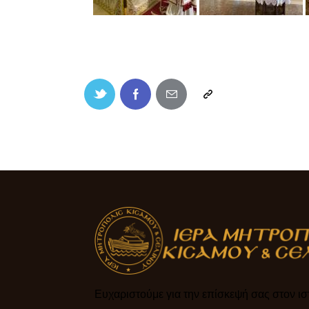
Ευχαριστούμε για την επίσκεψή σας στον ιστ