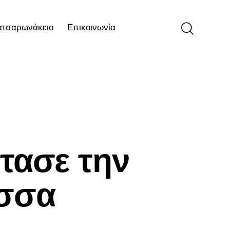
ατσαρωνάκειο
Επικοινωνία
ιο
Επικοινωνία
τασε την
ισσα