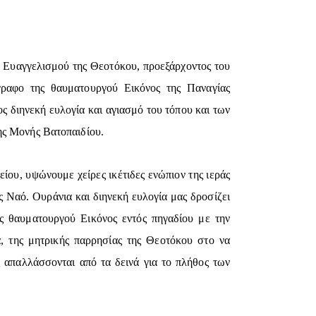
ό Ευαγγελισμού της Θεοτόκου, προεξάρχοντος του
γραφο της θαυματουργού Εικόνος της Παναγίας
ς διηνεκή ευλογία και αγιασμό του τόπου και των
ης Μονής Βατοπαιδίου.
ου, υψώνουμε χείρες ικέτιδες ενώπιον της ιεράς
ς Ναό. Ουράνια και διηνεκή ευλογία μας δροσίζει
 θαυματουργού Εικόνος εντός πηγαδίου με την
, της μητρικής παρρησίας της Θεοτόκου στο να
ς απαλλάσσονται από τα δεινά για το πλήθος των