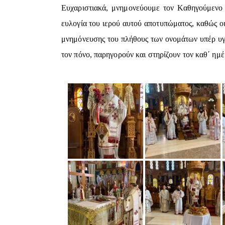
Ευχαριστιακά, μνημονεύουμε τον Καθηγούμενο 
ευλογία του ιερού αυτού αποτυπώματος, καθώς οι
μνημόνευσης του πλήθους των ονομάτων υπέρ υγ
τον πόνο, παρηγορούν και στηρίζουν τον καθ΄ ημ