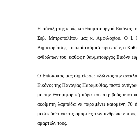
Η σύναξη της ιεράς και θαυματουργού Εικόνας τ
Σεβ. Μητροπολίτου μας κ. Αμφιλοχίου. Ο Ι. 
Βηματαρίσσης, το οποίο κόμισε προ ετών, ο Καθη
ανθρώπων του, καθώς η θαυματουργός Εικόνα ευρί
Ο Επίσκοπος μας σημείωσε: «Ζώντας την ανεκλάλ
Εικόνος της Παναγίας Παραμυθίας, πιστό αντίγρα
με την Θεομητορική αύρα του ακριβούς αποτυ
ακοίμητη λαμπάδα να παραμένει καιομένη 70 έ
μεσιτεύσει για τις αμαρτίες των ανθρώπων προς
αμαρτιών τους.