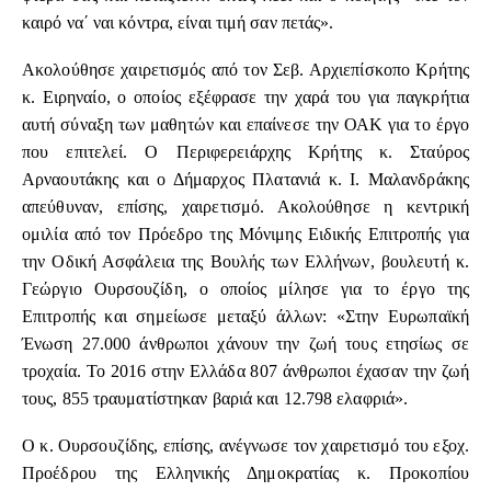
καιρό να΄ ναι κόντρα, είναι τιμή σαν πετάς».
Ακολούθησε χαιρετισμός από τον Σεβ. Αρχιεπίσκοπο Κρήτης
κ. Ειρηναίο, ο οποίος εξέφρασε την χαρά του για παγκρήτια
αυτή σύναξη των μαθητών και επαίνεσε την ΟΑΚ για το έργο
που επιτελεί. Ο Περιφερειάρχης Κρήτης κ. Σταύρος
Αρναουτάκης και ο Δήμαρχος Πλατανιά κ. Ι. Μαλανδράκης
απεύθυναν, επίσης, χαιρετισμό. Ακολούθησε η κεντρική
ομιλία από τον Πρόεδρο της Μόνιμης Ειδικής Επιτροπής για
την Οδική Ασφάλεια της Βουλής των Ελλήνων, βουλευτή κ.
Γεώργιο Ουρσουζίδη, ο οποίος μίλησε για το έργο της
Επιτροπής και σημείωσε μεταξύ άλλων: «Στην Ευρωπαϊκή
Ένωση 27.000 άνθρωποι χάνουν την ζωή τους ετησίως σε
τροχαία. Το 2016 στην Ελλάδα 807 άνθρωποι έχασαν την ζωή
τους, 855 τραυματίστηκαν βαριά και 12.798 ελαφριά».
Ο κ. Ουρσουζίδης, επίσης, ανέγνωσε τον χαιρετισμό του εξοχ.
Προέδρου της Ελληνικής Δημοκρατίας κ. Προκοπίου