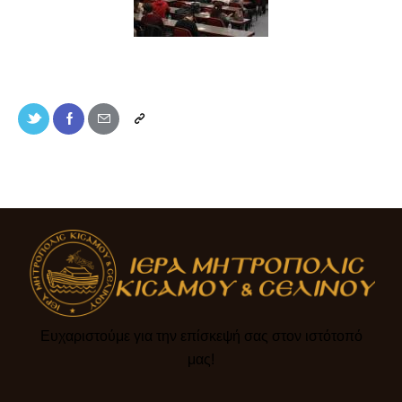
Ευχαριστούμε για την επίσκεψή σας στον ιστότοπό
μας!​