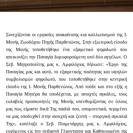
Συνεχίζονται οι εργασίες ανακαίνισης και καλλωπισμού της Ι.
Μονής Ζωοδόχου Πηγής Παρθενώνος. Στην εξωτερική είσοδο
της Μονής τοποθετήθηκε ένα εξαιρετικό ψηφιδωτό που
απεικονίζει την Παναγία δορυφορούμενη υπό δύο αγγέλων. Ο
Σεβ. Μητροπολίτης μας κ. Αμφιλόχιος δήλωσε: «Έργο της
Παναγίας μας και αυτό, το εξαιρετικής ποιότητας και υψηλών
συμβολισμών ψηφιδωτό, που τοποθετήθηκε στην κεντρική
είσοδο της Ι. Μονής Παρθενώνος. Από τούδε και στο εξής η
Παναγία Μητέρα θα υποδέχεται, με ανοιχτές αγκάλες, τους
ευλαβείς προσκυνητές της Μονής υπενθυμίζοντας σε όλους
μας πως είμαστε δικά Της παιδιά που, υπομονετικά, περιμένει
να μας υποδεχθεί στην ανοιχτή και ζεστή – στοργική αγκαλιά
Της», κατέληξε ο Σεβ. Ποιμενάρχης μας κ. Αμφιλόχιος,
ευχόμενος εις την σεβαστή Γέροντισσα και Καθηγουμένη της