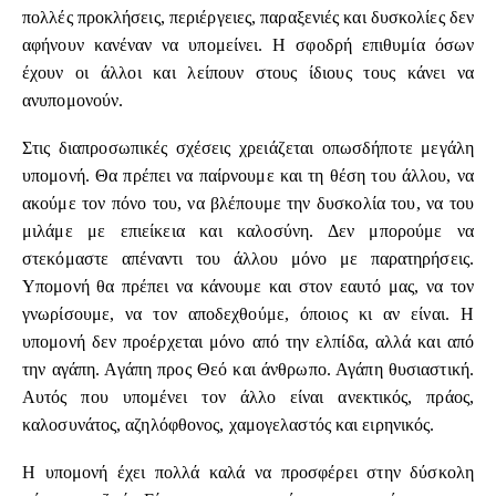
πολλές προκλήσεις, περιέργειες, παραξενιές και δυσκολίες δεν
αφήνουν κανέναν να υπομείνει. Η σφοδρή επιθυμία όσων
έχουν οι άλλοι και λείπουν στους ίδιους τους κάνει να
ανυπομονούν.
Στις διαπροσωπικές σχέσεις χρειάζεται οπωσδήποτε μεγάλη
υπομονή. Θα πρέπει να παίρνουμε και τη θέση του άλλου, να
ακούμε τον πόνο του, να βλέπουμε την δυσκολία του, να του
μιλάμε με επιείκεια και καλοσύνη. Δεν μπορούμε να
στεκόμαστε απέναντι του άλλου μόνο με παρατηρήσεις.
Υπομονή θα πρέπει να κάνουμε και στον εαυτό μας, να τον
γνωρίσουμε, να τον αποδεχθούμε, όποιος κι αν είναι. Η
υπομονή δεν προέρχεται μόνο από την ελπίδα, αλλά και από
την αγάπη. Αγάπη προς Θεό και άνθρωπο. Αγάπη θυσιαστική.
Αυτός που υπομένει τον άλλο είναι ανεκτικός, πράος,
καλοσυνάτος, αζηλόφθονος, χαμογελαστός και ειρηνικός.
Η υπομονή έχει πολλά καλά να προσφέρει στην δύσκολη