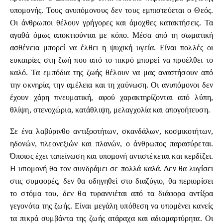
υπομονής. Τους ανυπόμονους δεν τους εμπιστεύεται ο Θεός.
Οι άνθρωποι θέλουν γρήγορες και άμοχθες κατακτήσεις. Τα
αγαθά όμως αποκτιούνται με κόπο. Μέσα από τη σωματική
ασθένεια μπορεί να έλθει η ψυχική υγεία. Είναι πολλές οι
ευκαιρίες στη ζωή που από το πικρό μπορεί να προέλθει το
καλό. Τα εμπόδια της ζωής θέλουν να μας αναστήσουν από
την οκνηρία, την αμέλεια και τη χαύνωση. Οι ανυπόμονοι δεν
έχουν χάρη πνευματική, αφού χαρακτηρίζονται από λύπη,
θλίψη, στενοχώρια, κατάθλιψη, μελαγχολία και απογοήτευση.
Σε ένα λαβύρινθο αντιξοοτήτων, σκανδάλων, κοσμικοτήτων,
ηδονών, πλεονεξιών και πλανών, ο άνθρωπος παρασύρεται.
Όποιος έχει ταπείνωση και υπομονή αντιστέκεται και κερδίζει.
Η υπομονή θα τον συνδράμει σε πολλά καλά. Δεν θα λυγίσει
στις συμφορές, δεν θα οδηγηθεί στο διαζύγιο, θα περιορίσει
το στόμα του, δεν θα τυραννιέται από τα διάφορα αντίξοα
γεγονότα της ζωής. Είναι μεγάλη υπόθεση να υπομένει κανείς
τα πικρά συμβάντα της ζωής ατάραχα και αδιαμαρτύρητα. Οι