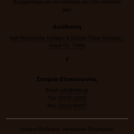
Ευχαριστούμε για την επίσκεψή σας στον ιστότοπό
μας!​
Διεύθυνση
Ιερά Μητρόπολις Κισάμου & Σελίνου Έδρα: Κίσαμος –
Χανιά Τ.Κ. 73400
Στοιχεία Επικοινωνίας
Email:
info@imks.gr
Τηλ:
28220-22018
Φαξ:
28220-83037
Χρήσιμοι Σύνδεσμοι
Οικουμενικό Πατριαρχείο