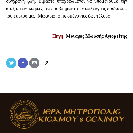
σύγχρονη ζωή. Είμαστε υποχρεωμένοι να υπομένουμε την
αταξία των καιρών, τα προβλήματα των άλλων, τις δυσκολίες
του εαυτού μας. Μακάριοι οι υπομένοντες έως τέλους.
Πηγή:
Μοναχός Μωυσής Αγιορείτης