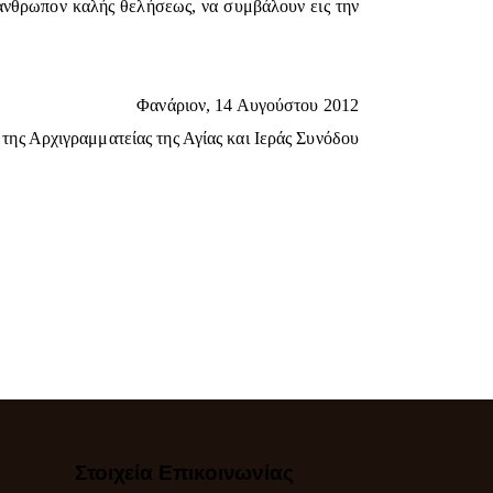
 άνθρωπον καλής θελήσεως, να συμβάλουν εις την
Φανάριον, 14 Αυγούστου 2012
 της Αρχιγραμματείας της Αγίας και Ιεράς Συνόδου
Στοιχεία Επικοινωνίας