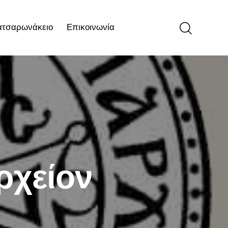
ατσαρωνάκειο
Επικοινωνία
ιο
Επικοινωνία
ρχείον