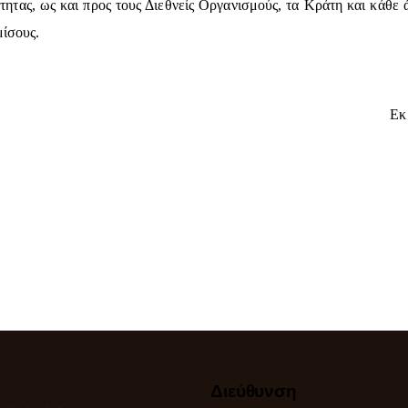
ότητας, ως και προς τους Διεθνείς Οργανισμούς, τα Κράτη και κάθε
μίσους.
Εκ
Διεύθυνση