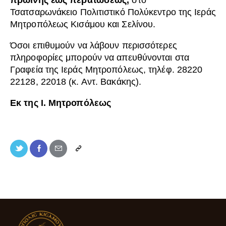
πρωϊνής έως περατώσεως,
στο
Τσατσαρωνάκειο Πολιτιστικό Πολύκεντρο της Ιεράς
Μητροπόλεως Κισάμου και Σελίνου.
Όσοι επιθυμούν να λάβουν περισσότερες
πληροφορίες μπορούν να απευθύνονται στα
Γραφεία της Ιεράς Μητροπόλεως, τηλέφ. 28220
22128, 22018 (κ. Αντ. Βακάκης).
Εκ της Ι. Μητροπόλεως