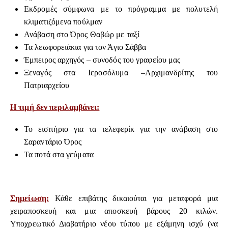
Εκδρομές σύμφωνα με το πρόγραμμα με πολυτελή
κλιματιζόμενα πούλμαν
Ανάβαση στο Όρος Θαβώρ με ταξί
Τα λεωφορειάκια για τον Άγιο Σάββα
Έμπειρος αρχηγός – συνοδός του γραφείου μας
Ξεναγός στα Ιεροσόλυμα –Αρχιμανδρίτης του
Πατριαρχείου
Η τιμή δεν περιλαμβάνει:
Το εισιτήριο για τα τελεφερίκ για την ανάβαση στο
Σαραντάριο Όρος
Τα ποτά στα γεύματα
Σημείωση:
Κάθε επιβάτης δικαιούται για μεταφορά μια
χειραποσκευή και μια αποσκευή βάρους 20 κιλών.
Υποχρεωτικό Διαβατήριο νέου τύπου με εξάμηνη ισχύ (να