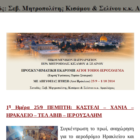
η
1
Ημέρα 25/9 ΠΕΜΠΤΗ: ΚΑΣΤΕΛΙ –
ΧΑΝΙΑ –
ΗΡΑΚΛΕΙΟ – ΤΕΛ ΑΒΙΒ – ΙΕΡΟΥΣΑΛΗΜ
Συγκέντρωση το πρωί, αναχώρηση
για το αεροδρόμιο Ηρακλείου και