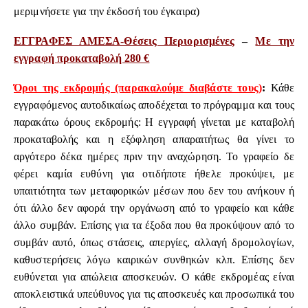
μεριμνήσετε για την έκδοσή του έγκαιρα)
ΕΓΓΡΑΦΕΣ ΑΜΕΣΑ-Θέσεις Περιορισμένες
–
Με την
εγγραφή προκαταβολή 280 €
Όροι της εκδρομής (παρακαλούμε διαβάστε τους)
:
Κάθε
εγγραφόμενος αυτοδικαίως αποδέχεται το πρόγραμμα και τους
παρακάτω όρους εκδρομής: Η εγγραφή γίνεται με καταβολή
προκαταβολής και η εξόφληση απαραιτήτως θα γίνει το
αργότερο δέκα ημέρες πριν την αναχώρηση. Το γραφείο δε
φέρει καμία ευθύνη για οτιδήποτε ήθελε προκύψει, με
υπαιτιότητα των μεταφορικών μέσων που δεν του ανήκουν ή
ότι άλλο δεν αφορά την οργάνωση από το γραφείο και κάθε
άλλο συμβάν. Επίσης για τα έξοδα που θα προκύψουν από το
συμβάν αυτό, όπως στάσεις, απεργίες, αλλαγή δρομολογίων,
καθυστερήσεις λόγω καιρικών συνθηκών κλπ. Επίσης δεν
ευθύνεται για απώλεια αποσκευών. Ο κάθε εκδρομέας είναι
αποκλειστικά υπεύθυνος για τις αποσκευές και προσωπικά του