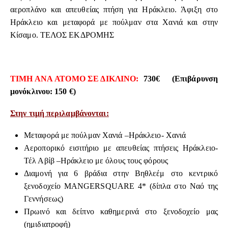
αεροπλάνο και απευθείας πτήση για Ηράκλειο. Άφιξη στο
Ηράκλειο και μεταφορά με πούλμαν στα Χανιά και στην
Κίσαμο. ΤΕΛΟΣ ΕΚΔΡΟΜΗΣ
ΤΙΜΗ ΑΝΑ ΑΤΟΜΟ ΣΕ ΔΙΚΛΙΝΟ:
730€
(
Επιβάρυνση
μονόκλινου: 150 €)
Στην τιμή περιλαμβάνονται:
Μεταφορά με πούλμαν Χανιά –Ηράκλειο- Χανιά
Αεροπορικό εισιτήριο με απευθείας πτήσεις Ηράκλειο-
Τέλ Αβίβ –Ηράκλειο με όλους τους φόρους
Διαμονή για 6 βράδια στην Βηθλεέμ στο κεντρικό
ξενοδοχείο MANGERSQUARE 4* (δίπλα στο Ναό της
Γεννήσεως)
Πρωινό και δείπνο καθημερινά στο ξενοδοχείο μας
(ημιδιατροφή)