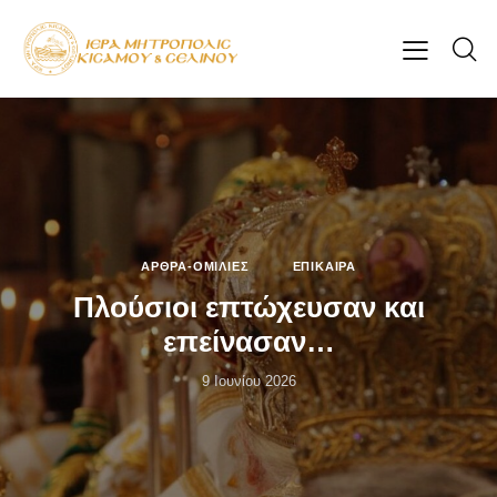
ΆΡΘΡΑ-ΟΜΙΛΊΕΣ
ΕΠΊΚΑΙΡΑ
Πλούσιοι επτώχευσαν και
επείνασαν…
9 Ιουνίου 2026