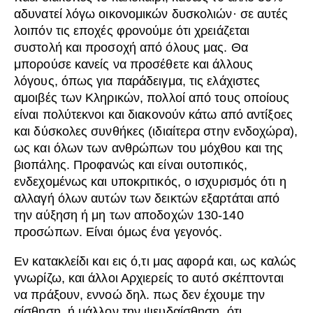
αδυνατεί λόγω οικονομικών δυσκολιών· σε αυτές
λοιπόν τις εποχές φρονούμε ότι χρειάζεται
συστολή και προσοχή από όλους μας. Θα
μπορούσε κανείς να προσέθετε και άλλους
λόγους, όπως για παράδειγμα, τις ελάχιστες
αμοιβές των Κληρικών, πολλοί από τους οποίους
είναι πολύτεκνοι και διακονούν κάτω από αντίξοες
και δύσκολες συνθήκες (ιδιαίτερα στην ενδοχώρα),
ως και όλων των ανθρώπων του μόχθου και της
βιοπάλης. Προφανώς και είναι ουτοπικός,
ενδεχομένως και υποκριτικός, ο ισχυρισμός ότι η
αλλαγή όλων αυτών των δεικτών εξαρτάται από
την αύξηση ή μη των αποδοχών 130-140
προσώπων. Είναι όμως ένα γεγονός.
Εν κατακλείδι και εις ό,τι μας αφορά και, ως καλώς
γνωρίζω, και άλλοι Αρχιερείς το αυτό σκέπτονται
να πράξουν, εννοώ δηλ. πως δεν έχουμε την
αίσθηση, ή μάλλον την ψευδαίσθηση, ότι