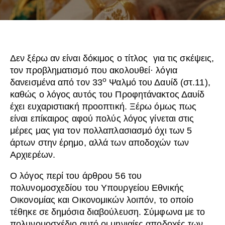
Δεν ξέρω αν είναι δόκιμος ο τίτλος για τις σκέψεις,
τον προβληματισμό που ακολουθεί· λόγια
ο
δανεισμένα από τον 33
Ψαλμό του Δαυίδ (στ.11),
καθώς ο λόγος αυτός του Προφητάνακτος Δαυίδ
έχει ευχαριστιακή προοπτική. Ξέρω όμως πως
είναι επίκαιρος αφού πολύς λόγος γίνεται στις
μέρες μας για τον πολλαπλασιασμό όχι των 5
άρτων στην έρημο, αλλά των αποδοχών των
Αρχιερέων.
Ο λόγος περί του άρθρου 56 του
πολυνομοσχεδίου του Υπουργείου Εθνικής
Οικονομίας και Οικονομικών λοιπόν, το οποίο
τέθηκε σε δημόσια διαβούλευση. Σύμφωνα με το
πολυνομοσχέδιο αυτό οι μηνιαίες αποδοχές των