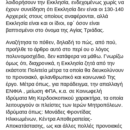
λοιδορήσουν την Εκκλησία, ενδεχομένως χωρίς να
έχουν συνείδηση ότι Εκκλησία δεν είναι οι 130-140
Αρχιερείς στους οποίους αναφέρονται, αλλά
Εκκλησία είναι και οι ίδιοι, εφ΄ όσον είναι
βαπτισμένοι στο όνομα της Αγίας Τριάδας.
Αναζήτησα το πόθεν, δηλαδή το πώς, από πού,
προήλθε το άρθρο αυτό στο περί ου ο λόγος
πολυνομοσχέδιο, δεν κατάφερα να μάθω. Γνωρίζω
όμως ότι, διαχρονικά, η Εκκλησία ζητά από την
εκάστοτε Πολιτεία μέτρα τα οποία θα διευκολύνουν
το προνοιακό, φιλανθρωπικό και κοινωνικό Της
έργο. Μέτρα όπως, για παράδειγμα, την απαλλαγή
ΕΝΦΙΑ , μείωση ΦΠΑ, κ.α. σε Κοινωφελή
Ιδρύματα Μη Κερδοσκοπικού χαρακτήρα, τα οποία
λειτουργούν οι πλείστες των Ιερών Μητροπόλεων.
Ιδρύματα όπως: Μονάδες Φροντίδας
Ηλικιωμένων, Κέντρα Αποθεραπείας-
Αποκατάστασης, ως και άλλες πολλές προνοιακές