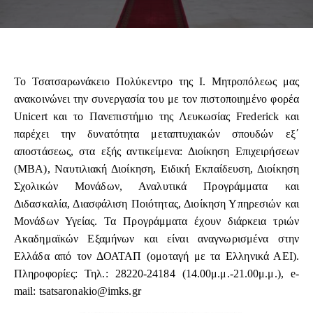
Το Τσατσαρωνάκειο Πολύκεντρο της Ι. Μητροπόλεως μας
ανακοινώνει την συνεργασία του με τον πιστοποιημένο φορέα
Unicert και το Πανεπιστήμιο της Λευκωσίας Frederick και
παρέχει την δυνατότητα μεταπτυχιακών σπουδών εξ΄
αποστάσεως, στα εξής αντικείμενα: Διοίκηση Επιχειρήσεων
(ΜΒΑ), Ναυτιλιακή Διοίκηση, Ειδική Εκπαίδευση, Διοίκηση
Σχολικών Μονάδων, Αναλυτικά Προγράμματα και
Διδασκαλία, Διασφάλιση Ποιότητας, Διοίκηση Υπηρεσιών και
Μονάδων Υγείας. Τα Προγράμματα έχουν διάρκεια τριών
Ακαδημαϊκών Εξαμήνων και είναι αναγνωρισμένα στην
Ελλάδα από τον ΔΟΑΤΑΠ (ομοταγή με τα Ελληνικά ΑΕΙ).
Πληροφορίες: Τηλ.: 28220-24184 (14.00μ.μ.-21.00μ.μ.), e-
mail:
tsatsaronakio@imks.gr