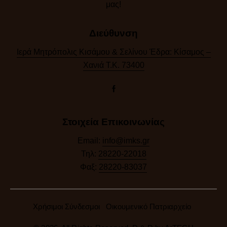
μας!​
Διεύθυνση
Ιερά Μητρόπολις Κισάμου & Σελίνου Έδρα: Κίσαμος –
Χανιά Τ.Κ. 73400
Στοιχεία Επικοινωνίας
Email:
info@imks.gr
Τηλ:
28220-22018
Φαξ:
28220-83037
Χρήσιμοι Σύνδεσμοι
Οικουμενικό Πατριαρχείο