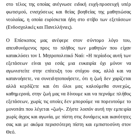
στο τέλος της οποίας ανέγνωσε ειδική ευχή-προσευχή υπέρ
φωτισμού, ενισχύσεως και θείας βοηθείας της μαθητιώσας
νεολαίας, η οποία ευρίσκεται ήδη στο στίβο των εξετάσεων
(Ενδοσχολικές και Πανελλήνιες).
Ο Επίσκοπος μας ανέφερε στον σύντομο λόγο του,
απευθυνόμενος προς το πλήθος των μαθητών που είχαν
κατακλύσει τον Ι. Μητροπολιτικό Ναό: «Η περίοδος αυτή των
εξετάσεων είναι για εσάς μια ευκαιρία όχι μόνον να
αγωνιστείτε στην επίτευξη του στόχου σας, αλλά και να
κατανοήσετε, να συνειδητοποιήσετε, ότι η ζωή δεν χαρίζεται
αλλά κερδίζετε και ότι όλοι μας καλούμεθα συνεχώς,
καθημερινά, στην ζωή μας να δίνουμε και να περνάμε πλήθος
εξετάσεων, χωρίς τις οποίες δεν μπορούμε να πορευτούμε το
μονοπάτι που λέγεται «ζωή». Ζήστε λοιπόν αυτή την εμπειρία
χωρίς άγχος και αγωνία, με πίστη στις δυνάμεις και ικανότητες
σας και με ακόμα περισσότερη πίστη και εμπιστοσύνη στον
Θεό.