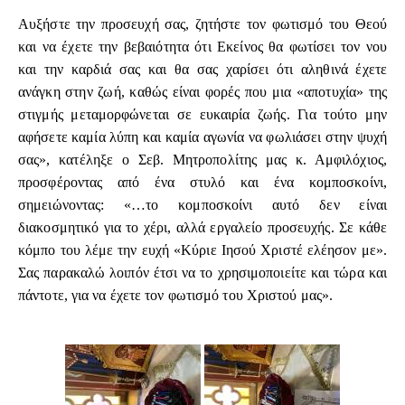
Αυξήστε την προσευχή σας, ζητήστε τον φωτισμό του Θεού
και να έχετε την βεβαιότητα ότι Εκείνος θα φωτίσει τον νου
και την καρδιά σας και θα σας χαρίσει ότι αληθινά έχετε
ανάγκη στην ζωή, καθώς είναι φορές που μια «αποτυχία» της
στιγμής μεταμορφώνεται σε ευκαιρία ζωής. Για τούτο μην
αφήσετε καμία λύπη και καμία αγωνία να φωλιάσει στην ψυχή
σας», κατέληξε ο Σεβ. Μητροπολίτης μας κ. Αμφιλόχιος,
προσφέροντας από ένα στυλό και ένα κομποσκοίνι,
σημειώνοντας: «…το κομποσκοίνι αυτό δεν είναι
διακοσμητικό για το χέρι, αλλά εργαλείο προσευχής. Σε κάθε
κόμπο του λέμε την ευχή «Κύριε Ιησού Χριστέ ελέησον με».
Σας παρακαλώ λοιπόν έτσι να το χρησιμοποιείτε και τώρα και
πάντοτε, για να έχετε τον φωτισμό του Χριστού μας».