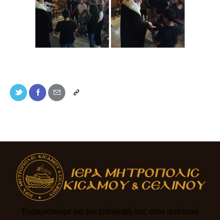
Ευχαριστούμε για την επίσκεψή σας στον ιστότοπό