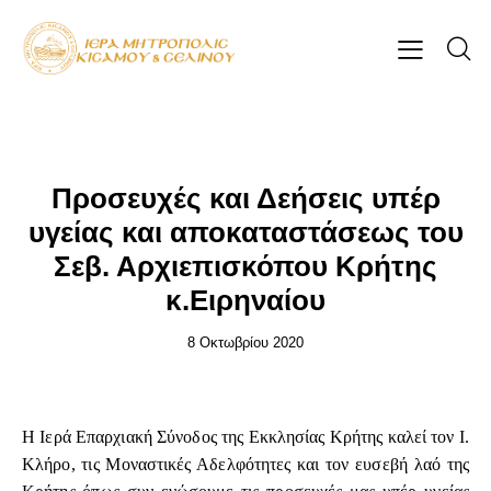
ΕΠΊΚΑΙΡΑ
Προσευχές και Δεήσεις υπέρ
υγείας και αποκαταστάσεως του
Σεβ. Αρχιεπισκόπου Κρήτης
κ.Ειρηναίου
8 Οκτωβρίου 2020
Η Ιερά Επαρχιακή Σύνοδος της Εκκλησίας Κρήτης καλεί τον Ι.
Κλήρο, τις Μοναστικές Αδελφότητες και τον ευσεβή λαό της