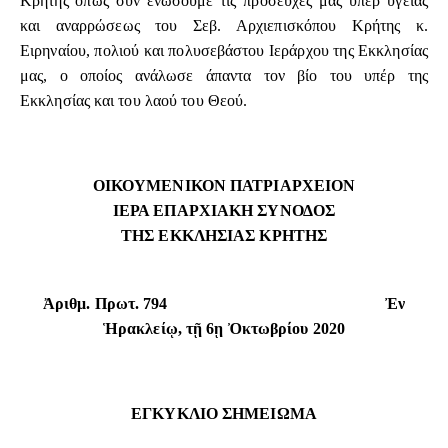
Κρήτης όπως συν ενώσουμε τις προσευχές μας υπέρ υγείας
και αναρρώσεως του Σεβ. Αρχιεπισκόπου Κρήτης κ.
Ειρηναίου, πολιού και πολυσεβάστου Ιεράρχου της Εκκλησίας
μας, ο οποίος ανάλωσε άπαντα τον βίο του υπέρ της
Εκκλησίας και του λαού του Θεού.
ΟΙΚΟΥΜΕΝΙΚΟΝ ΠΑΤΡΙΑΡΧΕΙΟΝ
ΙΕΡΑ ΕΠΑΡΧΙΑΚΗ ΣΥΝΟΔΟΣ
ΤΗΣ ΕΚΚΛΗΣΙΑΣ ΚΡΗΤΗΣ
Ἀριθμ. Πρωτ. 794 Ἐν
Ἡρακλείῳ, τῇ 6ῃ Ὀκτωβρίου 2020
ΕΓΚΥΚΛΙΟ ΣΗΜΕΙΩΜΑ