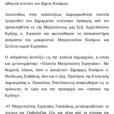
αίθουσα τελετών του Δήμου Κισάμου.
Ακολούθως στην καταλλήλως διαμορφωθείσα πλατεία
έμπροσθεν του Δημαρχείου τελέστηκε Αγιασμός από τον
προσκληθέντα εκ της Μητροπόλεως μας Σεβ. Αρχιεπίσκοπο
Κρήτης κ. Ειρηναίο και ακολούθησαν τα αποκαλυπτήρια
ανδριάντα του μακαριστού Μητροπολίτου Κισάμου και
Σελίνου κυρού Ειρηναίου.
Ο ανδριάντας δεσπόζει εις την πλατεία Δημαρχείου, η οποία
και μετονομάστηκε «Πλατεία Μητροπολίτη Ειρηναίου». Με
θερμούς λόγους τόσο ο φιλοξενών Δήμαρχος Κισάμου κ.
Θεόδωρος Σταθάκης, όσο και ο εξοχ. Πρόεδρος της Ελληνικής
Δημοκρατίας κ. Προκόπιος Παυλόπουλος αναφέρθηκαν εις το
πρόσωπο, το έργο και την προσφορά του «παππού της
Κρήτης».
«Ο Μητροπολίτης Ειρηναίος Γαλανάκης μεταλαμπάδευσε το
πνεύμα της Ορθοδοξίας έξω και πέρα από τα σύνορα της