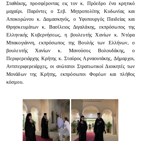
Σταθάκης, προσφέροντας εις τον κ. Πρόεδρο ένα κρητικό
μαχαίρι. Παρόντες ο Σεβ. Μητροπολίτης Κυδωνίας και
Αποκορώνου κ. Δαμασκηνός, ο Υφυπουργός Παιδείας και
Θρησκευμάτων κ. Βασίλειος Διγαλάκης, εκπρόσωπος της
Ελληνικής Κυβερνήσεως, η βουλευτής Χανίων κ. Ντόρα
Μπακογιάννη, εκπρόσωπος της Βουλής των Ελλήνων, ο
βουλευτής Χανίων κ. Μανούσος Βολουδάκης, ο
Περιφερειάρχης Κρήτης κ. Σταύρος Αρναουτάκης, Δήμαρχοι,
Αντιπεριφερειάρχες, οι ανώτατοι Στρατιωτικοί Διοικητές των
Μονάδων της Κρήτης, εκπρόσωποι Φορέων και πλήθος
κόσμου.