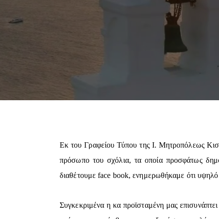
Εκ του Γραφείου Τύπου της Ι. Μητροπόλεως Κισά
πρόσωπο του σχόλια, τα οποία προσφάτως δημ
διαθέτουμε face book, ενημερωθήκαμε ότι υψηλόβ
Συγκεκριμένα η κα προϊσταμένη μας επισυνάπτει 