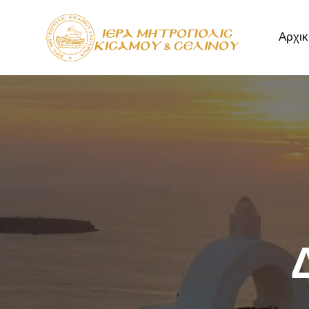
Αρχικ
Αρχική
Μητρόπ