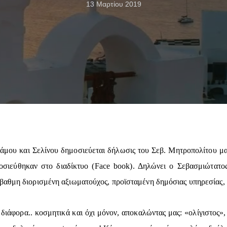
13 Μαρτίου 2019
μου και Σελίνου δημοσιεύεται δήλωσις του Σεβ. Μητροπολίτου μας 
οσιεύθηκαν στο διαδίκτυο (Face book). Δηλώνει ο Σεβασμιώτατο
αθμη διορισμένη αξιωματούχος, προϊσταμένη δημόσιας υπηρεσίας, μ
διάφορα.. κοσμητικά και όχι μόνον, αποκαλώντας μας: «ολίγιστος»