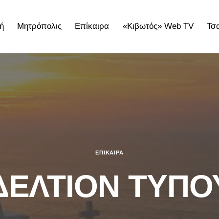
ή
Μητρόπολις
Επίκαιρα
«Κιβωτός» Web TV
Τσ
ολις
Επίκαιρα
«Κιβωτός» Web TV
Τσατσαρωνάκε
ΕΠΊΚΑΙΡΑ
ΔΕΛΤΙΟΝ ΤΥΠΟ