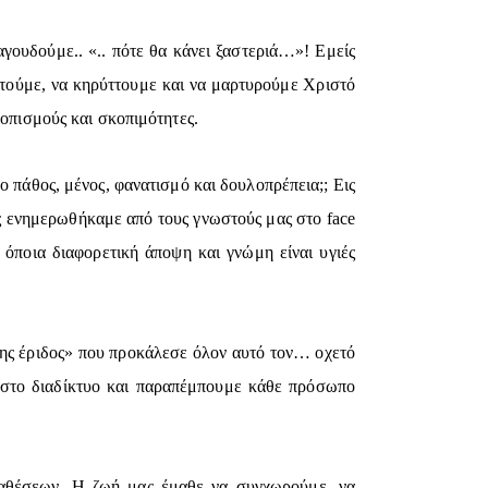
γουδούμε.. «.. πότε θα κάνει ξαστεριά…»! Εμείς
τούμε, να κηρύττουμε και να μαρτυρούμε Χριστό
κοπισμούς και σκοπιμότητες.
ο πάθος, μένος, φανατισμό και δουλοπρέπεια;; Εις
ως ενημερωθήκαμε από τους γνωστούς μας στο face
 όποια διαφορετική άποψη και γνώμη είναι υγιές
ης έριδος» που προκάλεσε όλον αυτό τον… οχετό
νο στο διαδίκτυο και παραπέμπουμε κάθε πρόσωπο
ραθέσεων. Η ζωή μας έμαθε να συγχωρούμε, να