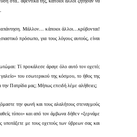
υση στα.. αφεντικά της, κάποιοι άλλοι ζήτησαν να
.
ου απάντηση. Μάλλον… κάποιοι άλλοι…κρύβονται!
ησιαστικό πρόσωπο, για τους λόγους αυτούς, είναι
ρωτώμαι: Τί προκάλεσε άραγε όλο αυτό τον οχετό;
γαλείο» του εσωτερικού της κόσμου, το ήθος της
ι την Πατρίδα μας; Μήπως επειδή λέμε αλήθειες;
ζόμαστε την φωνή και τους αλαλήτους στεναγμούς
αθείς τύποι» και από τον άμβωνα δήθεν «ξερνάμε
 υποτάξετε με τους οχετούς των ύβρεων σας και