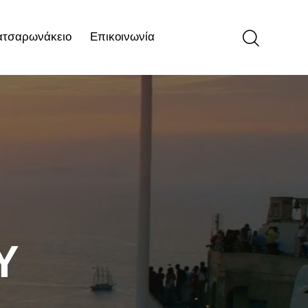
ατσαρωνάκειο
Επικοινωνία
ιο
Επικοινωνία
Υ