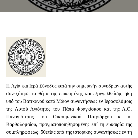
Η Αγία και Ιερά Σύνοδος κατά την σημερινήν συνεδρίαν αυτής
συνεζήτησε το θέμα της επικειμένης και εξαγγελθείσης ήδη
υπό του Βατικανού κατά Μάιον συναντήσεως εν Ιεροσολύμοις
της Αυτού Αγιότητος του Πάπα Φραγκίσκου και της Α.Θ.
Παναγιότητος του Οικουμενικού Πατριάρχου κ. κ.
Βαρθολομαίου, πραγματοποιηθησομένης επί τη ευκαιρία της
συμπληρώσεως 50ετίας από της ιστορικής συναντήσεως εν τη