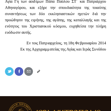
Αγία Γη των αοιδίμων Πάπα Παύλου ΣΤ΄ και Πατριάρχου
Αθηναγόρου, και εξήρε την σπουδαιότητα της τοιαύτης
συναντήσεως των δύο εκκλησιαστικών ηγετών διά την
προώθησιν της ειρήνης, της αγάπης, της καταλλαγής και της
ενότητος του Χριστιανικού κόσμου, ευχηθείσα την πλήρη
ευόδωσιν αυτής.
Εν τοις Πατριαρχείοις, τη 18η Φεβρουαρίου 2014
Εκ της Αρχιγραμματείας της Αγίας και Ιεράς Συνόδου