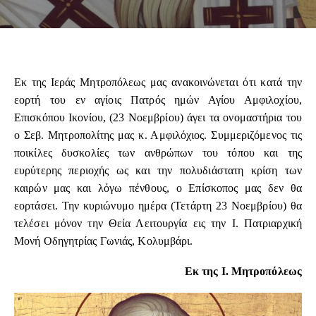
Εκ της Ιεράς Μητροπόλεως μας ανακοινώνεται ότι κατά την
εορτή του εν αγίοις Πατρός ημών Αγίου Αμφιλοχίου,
Επισκόπου Ικονίου, (23 Νοεμβρίου) άγει τα ονομαστήρια του
ο Σεβ. Μητροπολίτης μας κ. Αμφιλόχιος. Συμμεριζόμενος τις
ποικίλες δυσκολίες των ανθρώπων του τόπου και της
ευρύτερης περιοχής ως και την πολυδιάστατη κρίση των
καιρών μας και λόγω πένθους, ο Επίσκοπος μας δεν θα
εορτάσει. Την κυριώνυμο ημέρα (Τετάρτη 23 Νοεμβρίου) θα
τελέσει μόνον την Θεία Λειτουργία εις την Ι. Πατριαρχική
Μονή Οδηγητρίας Γωνιάς, Κολυμβάρι.
Εκ της Ι. Μητροπόλεως