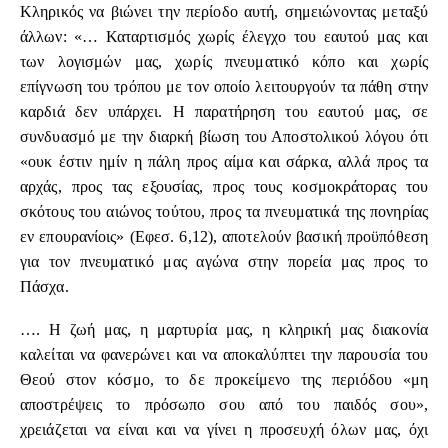
Κληρικός να βιώνει την περίοδο αυτή, σημειώνοντας μεταξύ
άλλων: «… Καταρτισμός χωρίς έλεγχο του εαυτού μας και
των λογισμών μας, χωρίς πνευματικό κόπο και χωρίς
επίγνωση του τρόπου με τον οποίο λειτουργούν τα πάθη στην
καρδιά δεν υπάρχει. Η παρατήρηση του εαυτού μας, σε
συνδυασμό με την διαρκή βίωση του Αποστολικού λόγου ότι
«ουκ έστιν ημίν η πάλη προς αίμα και σάρκα, αλλά προς τα
αρχάς, προς τας εξουσίας, προς τους κοσμοκράτορας του
σκότους του αιώνος τούτου, προς τα πνευματικά της πονηρίας
εν επουρανίοις» (Εφεσ. 6,12), αποτελούν βασική προϋπόθεση
για τον πνευματικό μας αγώνα στην πορεία μας προς το
Πάσχα.
…. Η ζωή μας, η μαρτυρία μας, η κληρική μας διακονία
καλείται να φανερώνει και να αποκαλύπτει την παρουσία του
Θεού στον κόσμο, το δε προκείμενο της περιόδου «μη
αποστρέψεις το πρόσωπο σου από του παιδός σου»,
χρειάζεται να είναι και να γίνει η προσευχή όλων μας, όχι