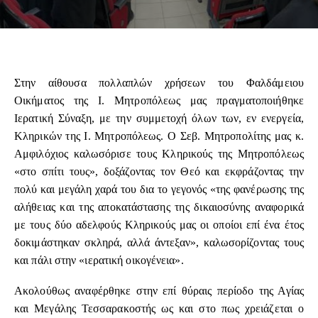
Στην αίθουσα πολλαπλών χρήσεων του Φαλδάμειου
Οικήματος της Ι. Μητροπόλεως μας πραγματοποιήθηκε
Ιερατική Σύναξη, με την συμμετοχή όλων των, εν ενεργεία,
Κληρικών της Ι. Μητροπόλεως. Ο Σεβ. Μητροπολίτης μας κ.
Αμφιλόχιος καλωσόρισε τους Κληρικούς της Μητροπόλεως
«στο σπίτι τους», δοξάζοντας τον Θεό και εκφράζοντας την
πολύ και μεγάλη χαρά του δια το γεγονός «της φανέρωσης της
αλήθειας και της αποκατάστασης της δικαιοσύνης αναφορικά
με τους δύο αδελφούς Κληρικούς μας οι οποίοι επί ένα έτος
δοκιμάστηκαν σκληρά, αλλά άντεξαν», καλωσορίζοντας τους
και πάλι στην «ιερατική οικογένεια».
Ακολούθως αναφέρθηκε στην επί θύραις περίοδο της Αγίας
και Μεγάλης Τεσσαρακοστής ως και στο πως χρειάζεται ο