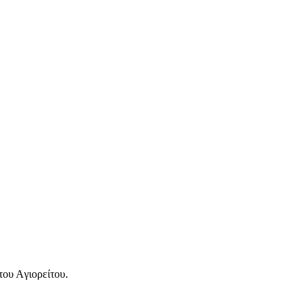
του Αγιορείτου.