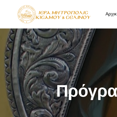
Αρχικ
Αρχική
Μητρόπ
Πρόγρα