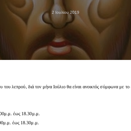
2 Ιουλίου 2019
του λεπρού, διά τον μήνα Ιούλιο θα είναι ανοικτός σύμφωνα με τ
00μ.μ. έως 18.30μ.μ.
00μ.μ. έως 18.30μ.μ.