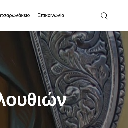
ατσαρωνάκειο
Επικοινωνία
ιο
Επικοινωνία
λουθιών