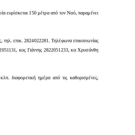
ία ευρίσκεται 150 μέτρα από τον Ναό, παραμένει
ος, τηλ. επικ. 2824022281. Τηλέφωνα επικοινωνίας
2051131, κος Γιάννης 2822051233, κα Χρυσάνθη
λπ. διαφορετική ημέρα από τις καθορισμένες,