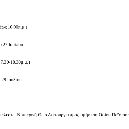
 έως 10.00π.μ.)
ο 27 Ιουλίου
17.30-18.30μ.μ.)
 28 Ιουλίου
τελεστεί Νυκτερινή Θεία Λειτουργία προς τιμήν του Οσίου Παϊσίου 