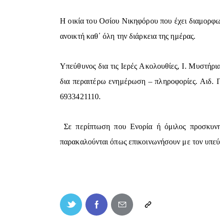
Η οικία του Οσίου Νικηφόρου που έχει διαμορφω
ανοικτή καθ΄ όλη την διάρκεια της ημέρας.
Υπεύθυνος δια τις Ιερές Ακολουθίες, Ι. Μυστήρια
δια περαιτέρω ενημέρωση – πληροφορίες. Αιδ.
6933421110.
Σε περίπτωση που Ενορία ή όμιλος προσκυνητ
παρακαλούνται όπως επικοινωνήσουν με τον υπεύ