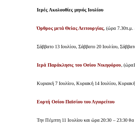
Ιερές Ακολουθίες μηνός Ιουλίου
Όρθρος μετά Θείας Λειτουργίας
, (ώρα 7.30π.μ.
Σάββατο 13 Ιουλίου, Σάββατο 20 Ιουλίου, Σάββατ
Ιερά Παράκλησις του Οσίου Νικηφόρου
, (ώρα
Κυριακή 7 Ιουλίου, Κυριακή 14 Ιουλίου, Κυριακή
Εορτή Οσίου Παϊσίου του Αγιορείτου
Την Πέμπτη 11 Ιουλίου και ώρα 20:30 – 23:30 θα 