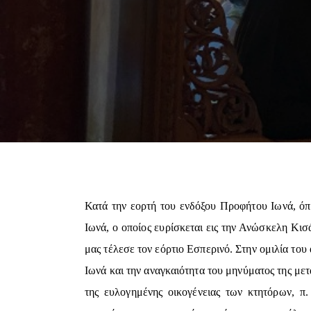
Κατά την εορτή του ενδόξου Προφήτου Ιωνά, όπ
Ιωνά, ο οποίος ευρίσκεται εις την Ανώσκελη Κι
μας τέλεσε τον εόρτιο Εσπερινό. Στην ομιλία του
Ιωνά και την αναγκαιότητα του μηνύματος της με
της ευλογημένης οικογένειας των κτητόρων, 