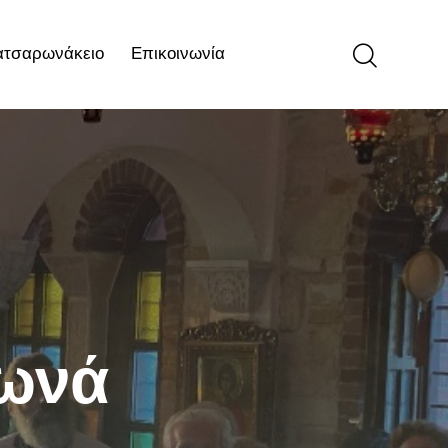
ατσαρωνάκειο
Επικοινωνία
ιο
Επικοινωνία
Ιωνά