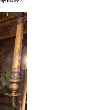
ι την Εκκλησία”.