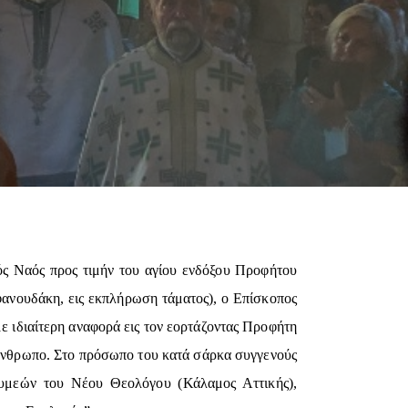
ός Ναός προς τιμήν του αγίου ενδόξου Προφήτου
φανουδάκη, εις εκπλήρωση τάματος), ο Επίσκοπος
με ιδιαίτερη αναφορά εις τον εορτάζοντας Προφήτη
ι άνθρωπο. Στο πρόσωπο του κατά σάρκα συγγενούς
Συμεών του Νέου Θεολόγου (Κάλαμος Αττικής),