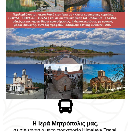
Η Ιερά Μητρόπολις μας,
σε συνεργασία με το πρακτορείο Himalaya Travel,