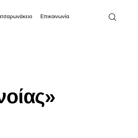
ατσαρωνάκειο
Επικοινωνία
ιο
Επικοινωνία
νοίας»