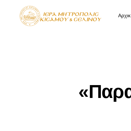
Αρχικ
Αρχική
Μητρόπ
«Παρα