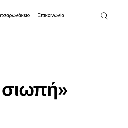
ατσαρωνάκειο
Επικοινωνία
ιο
Επικοινωνία
 σιωπή»