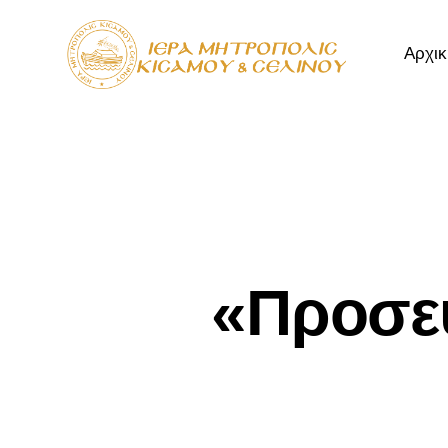
Αρχικ
Αρχική
Μητρόπ
«Προσε