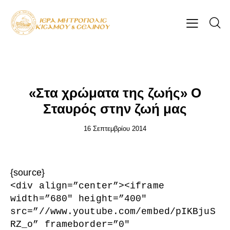
ΕΠΊΚΑΙΡΑ
«Στα χρώματα της ζωής» Ο
Σταυρός στην ζωή μας
16 Σεπτεμβρίου 2014
{source}
<
div align=”center”
>
<
iframe
width=”680″ height=”400″
src=”//www.youtube.com/embed/pIKBjuS
RZ_o” frameborder=”0″