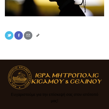
Ευχαριστούμε για την επίσκεψή σας στον ιστότοπό
μας!​