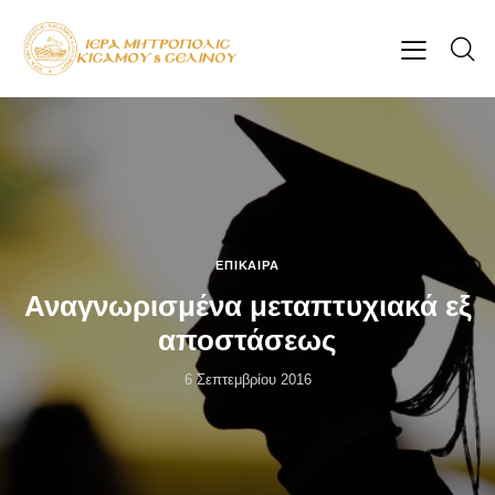
ΕΠΊΚΑΙΡΑ
Αναγνωρισμένα μεταπτυχιακά εξ
αποστάσεως
6 Σεπτεμβρίου 2016