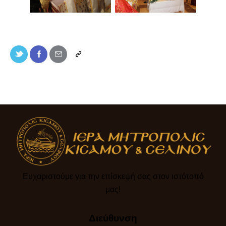
Ευχαριστούμε για την επίσκεψή σας στον ιστότοπό
μας!​
Διεύθυνση