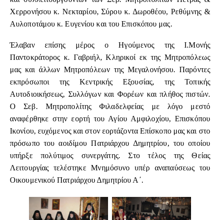
Χερρονήσου κ. Νεκταρίου, Σύρου κ. Δωροθέου, Ρεθύμνης &
Αυλοποτάμου κ. Ευγενίου και του Επισκόπου μας.
Έλαβαν επίσης μέρος ο Ηγούμενος της Ι.Μονής
Παντοκράτορος κ. Γαβριήλ, Κληρικοί εκ της Μητροπόλεως
μας και άλλων Μητροπόλεων της Μεγαλονήσου. Παρόντες
εκπρόσωποι της Κεντρικής Εξουσίας, της Τοπικής
Αυτοδιοικήσεως, Συλλόγων και Φορέων και πλήθος πιστών.
Ο Σεβ. Μητροπολίτης Φιλαδελφείας με λόγο μεστό
αναφέρθηκε στην εορτή του Αγίου Αμφιλοχίου, Επισκόπου
Ικονίου, ευχόμενος και στον εορτάζοντα Επίσκοπο μας και στο
πρόσωπο του αοιδίμου Πατριάρχου Δημητρίου, του οποίου
υπήρξε πολύτιμος συνεργάτης. Στο τέλος της Θείας
Λειτουργίας τελέστηκε Μνημόσυνο υπέρ αναπαύσεως του
Οικουμενικού Πατριάρχου Δημητρίου Α΄.