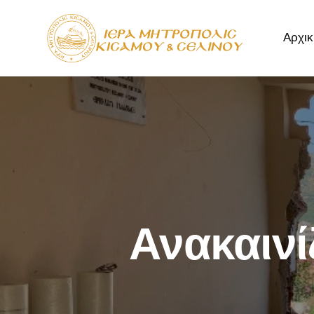
Αρχικ
Αρχική
Μητρόπ
Ανακαινί