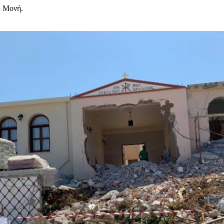
. Μονή.