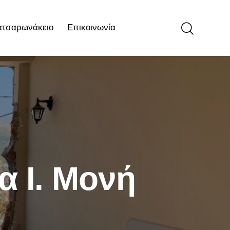
ατσαρωνάκειο
Επικοινωνία
ιο
Επικοινωνία
α Ι. Μονή