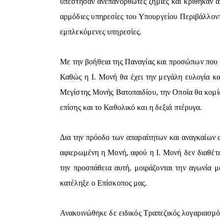
υπέστησαν ανεπανόρθωτες ζημιές και κρίθηκαν α
αρμόδιες υπηρεσίες του Υπουργείου Περιβάλλον
εμπλεκόμενες υπηρεσίες.
Με την βοήθεια της Παναγίας και προσώπων που 
Καθώς η Ι. Μονή θα έχει την μεγάλη ευλογία κα
Μεγίστης Μονής Βατοπαιδίου, την Οποία θα κομί
επίσης και το Καθολικό και η δεξιά πτέρυγα.
Δια την πρόοδο των απαραίτητων και αναγκαίων αυ
αφιερωμένη η Μονή, αφού η Ι. Μονή δεν διαθέτε
την προσπάθεια αυτή, μοιράζονται την αγωνία μ
κατέληξε ο Επίσκοπος μας.
Ανακοινώθηκε δε ειδικός Τραπεζικός λογαριασμό