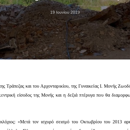
19 Ιουνίου 2019
ης Τράπεζας και του Αρχονταρικίου, της Γυναικείας Ι. Μονής Ζωοδ
 κεντρική είσοδος της Μονής και η δεξιά πτέρυγα που θα διαμορφω
λόχιος: «Μετά τον ισχυρό σεισμό του Οκτωβρίου του 2013 αρ