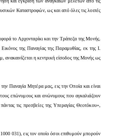
νηση και έγκριση των αναγκαίων μελετών από τις
σικών Καταστροφών, ως και από όλες τις λοιπές
φορά το Αρχονταρίκι και την Τράπεζα της Μονής.
Εικόνος της Παναγίας της Παραμυθίας, εκ της Ι.
 ανακαινίζεται η κεντρική είσοδος της Μονής ως
 την Παναγία Μητέρα μας, εις την Οποία και είναι
ς τους επώνυμους και ανώνυμους που αγκαλιάζουν
 πάντας τις πρεσβείες της Υπεραγίας Θεοτόκου»,
000 031), εις τον οποίο όσοι επιθυμούν μπορούν