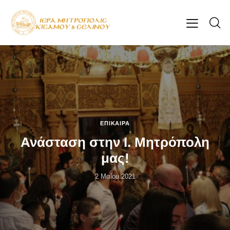
ΕΠΊΚΑΙΡΑ
Ανάσταση στην Ι. Μητρόπολη
μας!
2 Μαΐου 2021