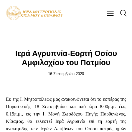
ΕΠΊΚΑΙΡΑ
Ιερά Αγρυπνία-Εορτή Οσίου
Αμφιλοχίου του Πατμίου
16 Σεπτεμβρίου 2020
Εκ της Ι. Μητροπόλεως μας ανακοινώνεται ότι το εσπέρας της
Παρασκευής, 18 Σεπτεμβρίου και από ώρα 8.00μ.μ. έως
0.15π.μ., εις την Ι. Μονή Ζωοδόχου Πηγής Παρθενώνος,
Κίσαμος, θα τελεστεί Ιερά Αγρυπνία επί τη εορτή της
ανακομιδής των Ιερών Λειψάνων του Οσίου πατρός ημών