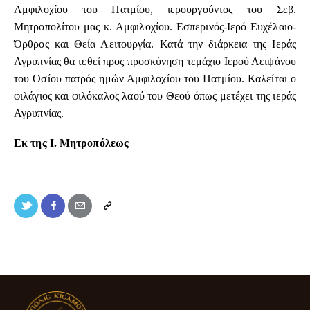
Αμφιλοχίου του Πατμίου, ιερουργούντος του Σεβ.
Μητροπολίτου μας κ. Αμφιλοχίου. Εσπερινός-Ιερό Ευχέλαιο-
Όρθρος και Θεία Λειτουργία. Κατά την διάρκεια της Ιεράς
Αγρυπνίας θα τεθεί προς προσκύνηση τεμάχιο Ιερού Λειψάνου
του Οσίου πατρός ημών Αμφιλοχίου του Πατμίου. Καλείται ο
φιλάγιος και φιλόκαλος λαού του Θεού όπως μετέχει της ιεράς
Αγρυπνίας.
Εκ της Ι. Μητροπόλεως