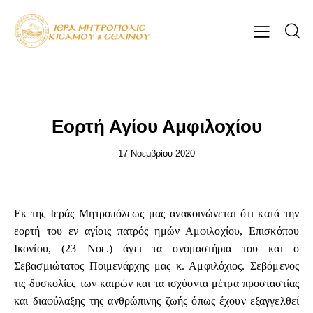
ΕΠΊΚΑΙΡΑ
Εορτή Αγίου Αμφιλοχίου
17 Νοεμβρίου 2020
Εκ της Ιεράς Μητροπόλεως μας ανακοινώνεται ότι κατά την
εορτή του εν αγίοις πατρός ημών Αμφιλοχίου, Επισκόπου
Ικονίου, (23 Νοε.) άγει τα ονομαστήρια του και ο
Σεβασμιώτατος Ποιμενάρχης μας κ. Αμφιλόχιος. Σεβόμενος
τις δυσκολίες των καιρών και τα ισχύοντα μέτρα προσταστίας
και διαφύλαξης της ανθρώπινης ζωής όπως έχουν εξαγγελθεί