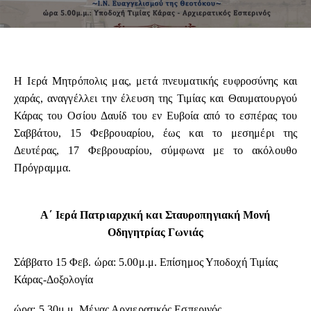
Η Ιερά Μητρόπολις μας, μετά πνευματικής ευφροσύνης και
χαράς, αναγγέλλει την έλευση της Τιμίας και Θαυματουργού
Κάρας του Οσίου Δαυίδ του εν Ευβοία από το εσπέρας του
Σαββάτου, 15 Φεβρουαρίου, έως και το μεσημέρι της
Δευτέρας, 17 Φεβρουαρίου, σύμφωνα με το ακόλουθο
Πρόγραμμα.
Α΄ Ιερά Πατριαρχική και Σταυροπηγιακή Μονή
Οδηγητρίας Γωνιάς
Σάββατο 15 Φεβ. ώρα: 5.00μ.μ. Επίσημος Υποδοχή Τιμίας
Κάρας-Δοξολογία
ώρα: 5.30μ.μ. Μέγας Αρχιερατικός Εσπερινός,