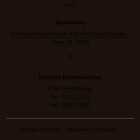
μας!​
Διεύθυνση
Ιερά Μητρόπολις Κισάμου & Σελίνου Έδρα: Κίσαμος –
Χανιά Τ.Κ. 73400
Στοιχεία Επικοινωνίας
Email:
info@imks.gr
Τηλ:
28220-22018
Φαξ:
28220-83037
Χρήσιμοι Σύνδεσμοι
Οικουμενικό Πατριαρχείο