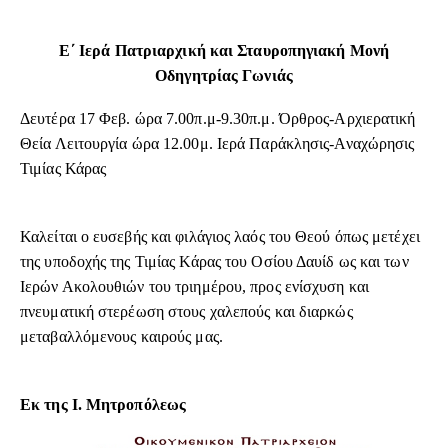
Ε΄ Ιερά Πατριαρχική και Σταυροπηγιακή Μονή
Οδηγητρίας Γωνιάς
Δευτέρα 17 Φεβ. ώρα 7.00π.μ-9.30π.μ. Όρθρος-Αρχιερατική
Θεία Λειτουργία ώρα 12.00μ. Ιερά Παράκλησις-Αναχώρησις
Τιμίας Κάρας
Καλείται ο ευσεβής και φιλάγιος λαός του Θεού όπως μετέχει
της υποδοχής της Τιμίας Κάρας του Οσίου Δαυίδ ως και των
Ιερών Ακολουθιών του τριημέρου, προς ενίσχυση και
πνευματική στερέωση στους χαλεπούς και διαρκώς
μεταβαλλόμενους καιρούς μας.
Εκ της Ι. Μητροπόλεως