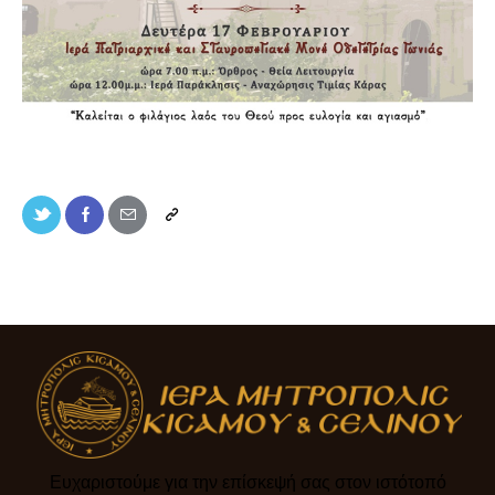
Ευχαριστούμε για την επίσκεψή σας στον ιστότοπό