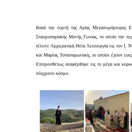
Κατά την εορτή της Αγίας Μεγαλομάρτυρος Ει
Σταυροπηγιακὴς Μονής Γωνιας, το οποίο την περ
τέλεσε Αρχιερατική Θεία Λειτουργία εις τον Ι.
και Μαρίας Τσατσαρωνακη, οι οποίοι έχουν ευερ
Επιπροσθέτως αναφέρθηκε εις το μέγα και κορυφ
σύγχρονο κόσμο.