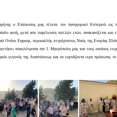
ρήνης ο Επίσκοπος μας τέλεσε τον πανηγυρικό Εσπερινό εις τ
ίοδο αυτή, μετά απο παρέλευση πολλών ετών, ανακαινίζεται και 
 Ναό Οσίου Εφραιμ, περικαλλής πετρόχτιστος Ναός της Ενορίας Πλάτ
γετήσει ποικιλότροπα την Ι. Μητρόπολη μας και τους οποίους ευ
αίο γεγονός της Αναστάσεως και τα εορτάζοντα ιερα πρόσωπα, το 