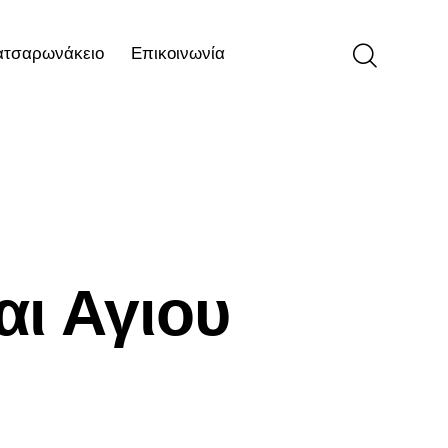
ατσαρωνάκειο
Επικοινωνία
ιο
Επικοινωνία
αι Αγιου