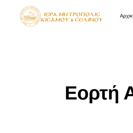
Αρχικ
Αρχική
Μητρόπ
Εορτή Α