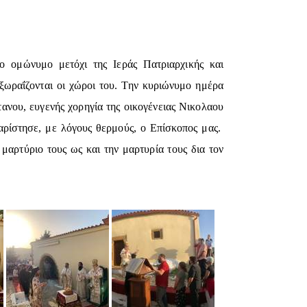
ο ομώνυμο μετόχι της Ιεράς Πατριαρχικής και
εξωραΐζονται οι χώροι του. Την κυριώνυμο ημέρα
ανου, ευγενής χορηγία της οικογένειας Νικολαου
χαρίστησε, με λόγους θερμούς, ο Επίσκοπος μας.
μαρτύριο τους ως και την μαρτυρία τους δια τον