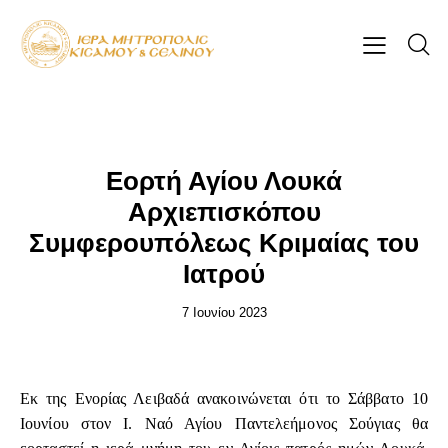
ΕΠΊΚΑΙΡΑ
Εορτή Αγίου Λουκά
Αρχιεπισκόπου
Συμφερουπόλεως Κριμαίας του
Ιατρού
7 Ιουνίου 2023
Εκ της Ενορίας Λειβαδά ανακοινώνεται ότι το Σάββατο 10
Ιουνίου στον Ι. Ναό Αγίου Παντελεήμονος Σούγιας θα