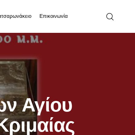
ατσαρωνάκειο
Επικοινωνία
ιο
Επικοινωνία
ων Αγίου
Κριμαίας