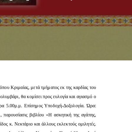
που Κριμαίας, μετά τμήματος εκ της καρδίας του
ολυμβάρι, θα κομίσει προς ευλογία και αγιασμό ο
α 5.00μ.μ. Επίσημος Υποδοχή-Δοξολογία. Ώρα:
, παρουσίασις βιβλίου «Η ασκητική της αγάπης,
δος κ. Νεκτάριο και άλλους εκλεκτούς ομιλητές.