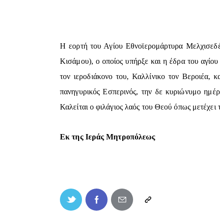
Η εορτή του Αγίου Εθνοϊερομάρτυρα Μελχισεδέ
Κισάμου), ο οποίος υπήρξε και η έδρα του αγίο
τον ιεροδιάκονο του, Καλλίνικο τον Βεροιέα, κ
πανηγυρικός Εσπερινός, την δε κυριώνυμο ημέρ
Καλείται ο φιλάγιος λαός του Θεού όπως μετέχει 
Εκ της Ιεράς Μητροπόλεως