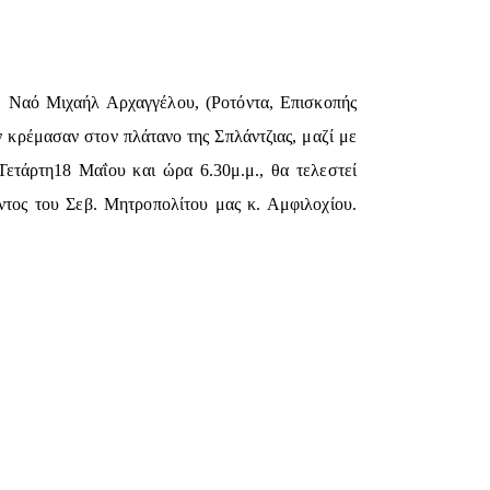
. Ναό Μιχαήλ Αρχαγγέλου, (Ροτόντα, Επισκοπής
 κρέμασαν στον πλάτανο της Σπλάντζιας, μαζί με
 Τετάρτη18 Μαΐου και ώρα 6.30μ.μ., θα τελεστεί
ντος του Σεβ. Μητροπολίτου μας κ. Αμφιλοχίου.