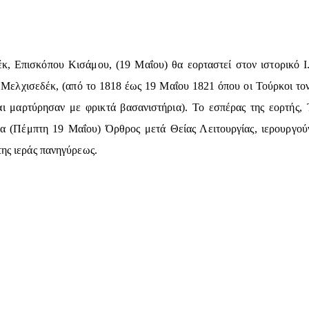
κ, Επισκόπου Κισάμου, (19 Μαΐου) θα εορταστεί στον ιστορικό Ι
υ Μελχισεδέκ, (από το 1818 έως 19 Μαΐου 1821 όπου οι Τούρκοι τον
αι μαρτύρησαν με φρικτά βασανιστήρια). Το εσπέρας της εορτής,
α (Πέμπτη 19 Μαΐου) Όρθρος μετά Θείας Λειτουργίας, ιερουργού
της ιεράς πανηγύρεως.