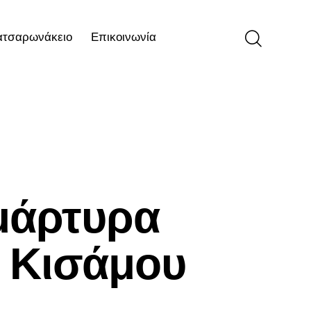
ατσαρωνάκειο
Επικοινωνία
ιο
Επικοινωνία
μάρτυρα
 Κισάμου