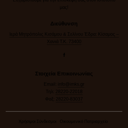
μας!​
Διεύθυνση
Ιερά Μητρόπολις Κισάμου & Σελίνου Έδρα: Κίσαμος –
Χανιά Τ.Κ. 73400
Στοιχεία Επικοινωνίας
Email:
info@imks.gr
Τηλ:
28220-22018
Φαξ:
28220-83037
Χρήσιμοι Σύνδεσμοι
Οικουμενικό Πατριαρχείο