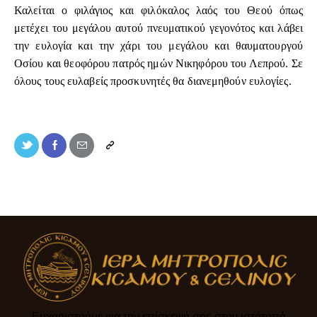
Καλείται ο φιλάγιος και φιλόκαλος λαός του Θεού όπως
μετέχει του μεγάλου αυτού πνευματικού γεγονότος και λάβει
την ευλογία και την χάρι του μεγάλου και θαυματουργού
Οσίου και θεοφόρου πατρός ημών Νικηφόρου του Λεπρού. Σε
όλους τους ευλαβείς προσκυνητές θα διανεμηθούν ευλογίες.
Ευχαριστούμε για την επίσκεψή σας στον ιστότοπό