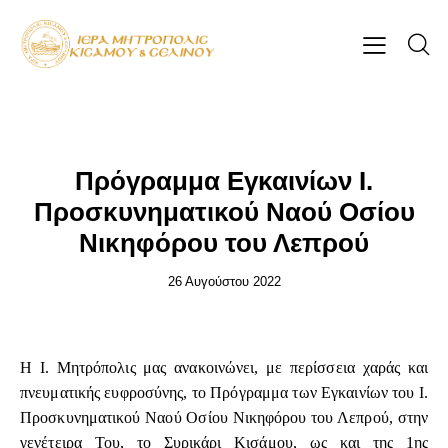
ΕΠΊΚΑΙΡΑ
Πρόγραμμα Εγκαινίων Ι.
Προσκυνηματικού Ναού Οσίου
Νικηφόρου του Λεπρού
26 Αυγούστου 2022
Η Ι. Μητρόπολις μας ανακοινώνει, με περίσσεια χαράς και
πνευματικής ευφροσύνης, το Πρόγραμμα των Εγκαινίων του Ι.
Προσκυνηματικού Ναού Οσίου Νικηφόρου του Λεπρού, στην
γενέτειρα Του, το Συρικάρι Κισάμου, ως και της 1ης