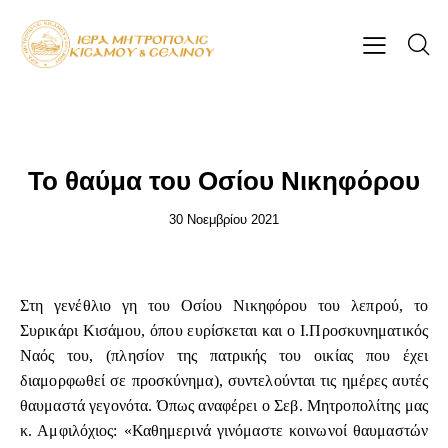
ΕΠΊΚΑΙΡΑ
Το θαύμα του Οσίου Νικηφόρου
30 Νοεμβρίου 2021
Στη γενέθλιο γη του Οσίου Νικηφόρου του λεπρού, το
Συρικάρι Κισάμου, όπου ευρίσκεται και ο Ι.Προσκυνηματικός
Ναός του, (πλησίον της πατρικής του οικίας που έχει
διαμορφωθεί σε προσκύνημα), συντελούνται τις ημέρες αυτές
θαυμαστά γεγονότα. Όπως αναφέρει ο Σεβ. Μητροπολίτης μας
κ. Αμφιλόχιος: «Καθημερινά γινόμαστε κοινωνοί θαυμαστών