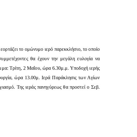
 εορτάζει το ομώνυμο ιερό παρεκκλήσιο, το οποίο
συμμετέχοντες θα έχουν την μεγάλη ευλογία να
μα: Τρίτη, 2 Μαΐου, ώρα 6.30μ.μ. Υποδοχή ιερής
ουργία, ώρα 13.00μ. Ιερά Παράκλησις των Αγίων
γιασμό. Της ιεράς πανηγύρεως θα προστεί ο Σεβ.