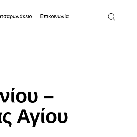
ατσαρωνάκειο
Επικοινωνία
ιο
Επικοινωνία
νίου –
ς Αγίου