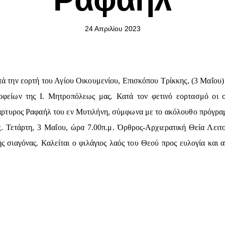
24 Απριλίου 2023
τά την εορτή του Αγίου Οικουμενίου, Επισκόπου Τρίκκης, (3 Μαΐου)
οφείων της Ι. Μητροπόλεως μας. Κατά τον φετινό εορτασμό οι 
άρτυρος Ραφαήλ του εν Μυτιλήνη, σύμφωνα με το ακόλουθο πρόγραμ
ς. Τετάρτη, 3 Μαΐου, ώρα 7.00π.μ. Όρθρος-Αρχιερατική Θεία Λειτ
ς σιαγόνας. Καλείται ο φιλάγιος λαός του Θεού προς ευλογία και α