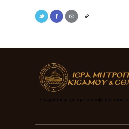
Ευχαριστούμε για την επίσκεψή σας στον ιστ