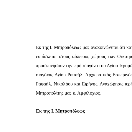
Εκ της Ι. Μητροπόλεως μας ανακοινώνεται ότι κα
ευρίσκεται στους αύλειους χώρους των Οικοτρ
προσκυνήσουν την ιερή σιαγόνα του Αγίου Ιερομ
σιαγόνας Αγίου Ραφαήλ. Αρχιερατικός Εσπερινό
Ραφαήλ, Νικολάου και Ειρήνης. Αναχώρησις ιερή
Μητροπολίτης μας κ. Αμφιλόχιος.
Εκ της Ι. Μητροπόλεως