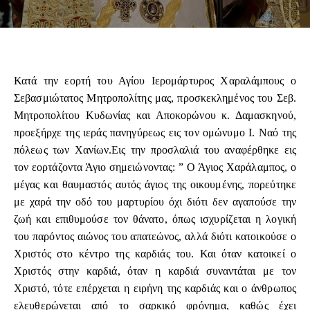
Κατά την εορτή του Αγίου Ιερομάρτυρος Χαραλάμπους ο
Σεβασμιώτατος Μητροπολίτης μας, προσκεκλημένος του Σεβ.
Μητροπολίτου Κυδωνίας και Αποκορώνου κ. Δαμασκηνού,
προεξήρχε της ιεράς πανηγύρεως εις τον ομώνυμο Ι. Ναό της
πόλεως των Χανίων.Εις την προσλαλιά του αναφέρθηκε εις
τον εορτάζοντα Άγιο σημειώνοντας: ” Ο Άγιος Χαράλαμπος, ο
μέγας και θαυμαστός αυτός άγιος της οικουμένης, πορεύτηκε
με χαρά την οδό του μαρτυρίου όχι διότι δεν αγαπούσε την
ζωή και επιθυμούσε τον θάνατο, όπως ισχυρίζεται η λογική
του παρόντος αιώνος του απατεώνος, αλλά διότι κατοικούσε ο
Χριστός στο κέντρο της καρδιάς του. Και όταν κατοικεί ο
Χριστός στην καρδιά, όταν η καρδιά συναντάται με τον
Χριστό, τότε επέρχεται η ειρήνη της καρδιάς και ο άνθρωπος
ελευθερώνεται από το σαρκικό φρόνημα, καθώς έχει